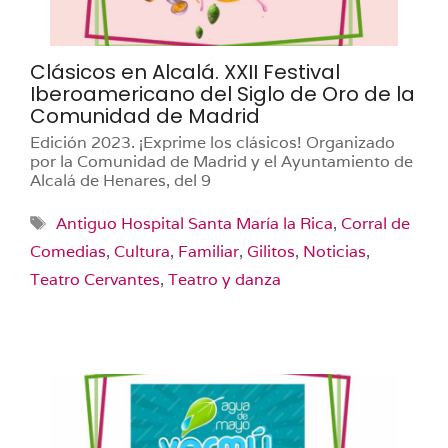
Clásicos en Alcalá. XXII Festival
Iberoamericano del Siglo de Oro de la
Comunidad de Madrid
Edición 2023. ¡Exprime los clásicos! Organizado
por la Comunidad de Madrid y el Ayuntamiento de
Alcalá de Henares, del 9
Etiquetas
Antiguo Hospital Santa María la Rica
,
Corral de
Comedias
,
Cultura
,
Familiar
,
Gilitos
,
Noticias
,
Teatro Cervantes
,
Teatro y danza