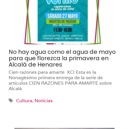
No hay agua como el agua de mayo
para que florezca la primavera en
Alcalá de Henares
Cien razones para amarte XCI Esta es la
Nonagésimo primera entrega de la serie de
artículos CIEN RAZONES PARA AMARTE sobre
Alcalá
Etiquetas
Cultura
,
Noticias