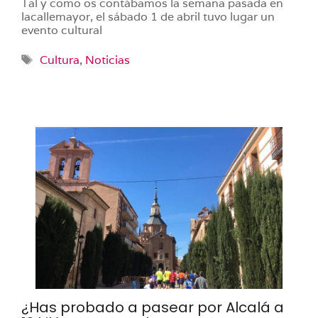
Tal y como os contábamos la semana pasada en
lacallemayor, el sábado 1 de abril tuvo lugar un
evento cultural
Etiquetas
Cultura
,
Noticias
¿Has probado a pasear por Alcalá a