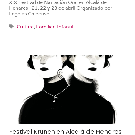
XIX Festival de Narración Oral en Alcalá de
Henares . 21, 22 y 23 de abril Organizado por
Legolas Colectivo
Etiquetas
Cultura
,
Familiar
,
Infantil
Festival Krunch en Alcalá de Henares