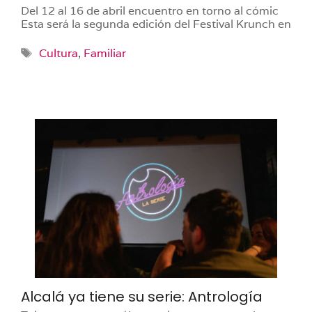
Del 12 al 16 de abril encuentro en torno al cómic
Esta será la segunda edición del Festival Krunch en
Etiquetas
Cultura
,
Familiar
Alcalá ya tiene su serie: Antrología