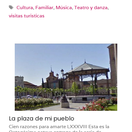
Etiquetas
Cultura
,
Familiar
,
Música
,
Teatro y danza
,
visitas turisticas
La plaza de mi pueblo
Cien razones para amarte LXXXVIII Esta es la