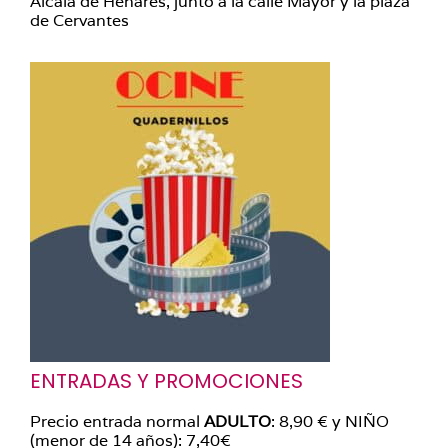
Alcalá de Henares, junto a la calle Mayor y la plaza
de Cervantes
ENTRADAS Y PROMOCIONES
Precio entrada normal
ADULTO
: 8,90 € y NIÑO
(menor de 14 años): 7,40€