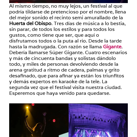
Al mismo tiempo, no muy lejos, un festival al que
podría tildarse de pretencioso por el nombre, llena
del mejor sonido el recinto semi amurallado de la
Huerta del Obispo
. Tres días de música a lo bestia,
sin parar, de todos los estilos y para todos los
gustos, como tiene que ser, que aquí o
disfrutamos todos o la puta al río. Desde la tarde
hasta la madrugada. Con razón se llama
Gigante
.
Debería llamarse Súper Gigante. Cuatro escenarios
y más de cincuenta bandas y solistas dándolo
todo, y miles de personas devolviendo desde la
arena gratitud a ritmo de cadera, palmas y grito
desafinado, que para afinar ya están los triunfitos
y demás expertos en karaoke de la tele. La
segunda vez que el festival visita nuestra ciudad.
Esperemos que haya venido para quedarse.