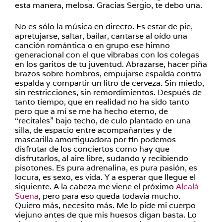
esta manera, melosa. Gracias Sergio, te debo una.
No es sólo la música en directo. Es estar de pie,
apretujarse, saltar, bailar, cantarse al oído una
canción romántica o en grupo ese himno
generacional con el que vibrabas con los colegas
en los garitos de tu juventud. Abrazarse, hacer piña
brazos sobre hombros, empujarse espalda contra
espalda y compartir un litro de cerveza. Sin miedo,
sin restricciones, sin remordimientos. Después de
tanto tiempo, que en realidad no ha sido tanto
pero que a mí se me ha hecho eterno, de
“recitales” bajo techo, de culo plantado en una
silla, de espacio entre acompañantes y de
mascarilla amortiguadora por fin podemos
disfrutar de los conciertos como hay que
disfrutarlos, al aire libre, sudando y recibiendo
pisotones. Es pura adrenalina, es pura pasión, es
locura, es sexo, es vida. Y a esperar que llegue el
siguiente. A la cabeza me viene el próximo
Alcalá
Suena
, pero para eso queda todavía mucho.
Quiero más, necesito más. Me lo pide mi cuerpo
viejuno antes de que mis huesos digan basta. Lo