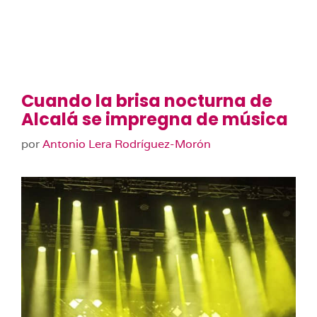
Cuando la brisa nocturna de
Alcalá se impregna de música
por
Antonio Lera Rodríguez-Morón