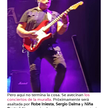
Pero aquí no termina la cosa. Se avecinan
los
conciertos de la muralla.
Próximamente será
asaltada por
Robe Iniesta
,
Sergio Dalma
y
Niña