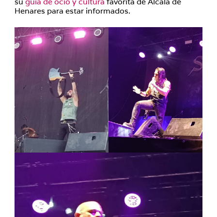
su
guía de ocio y cultura
favorita de Alcalá de
Henares para estar informados.