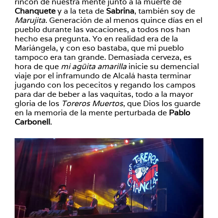
rincón de nuestra mente junto a la muerte de
Chanquete
y a la teta de
Sabrina
, también soy de
Marujita
. Generación de al menos quince días en el
pueblo durante las vacaciones, a todos nos han
hecho esa pregunta. Yo en realidad era de la
Mariángela, y con eso bastaba, que mi pueblo
tampoco era tan grande. Demasiada cerveza, es
hora de que
mi agüita amarilla
inicie su demencial
viaje por el inframundo de Alcalá hasta terminar
jugando con los pececitos y regando los campos
para dar de beber a las vaquitas, todo a la mayor
gloria de los
Toreros Muertos
, que Dios los guarde
en la memoria de la mente perturbada de
Pablo
Carbonell
.