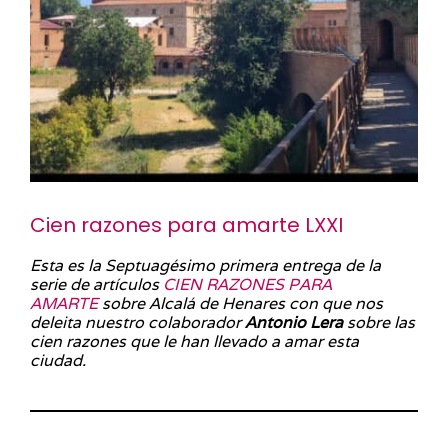
Cien razones para amarte LXXI
Esta es la Septuagésimo primera entrega de la
serie de artículos
CIEN RAZONES PARA
AMARTE
sobre Alcalá de Henares con que nos
deleita nuestro colaborador
Antonio Lera
sobre las
cien razones que le han llevado a amar esta
ciudad.