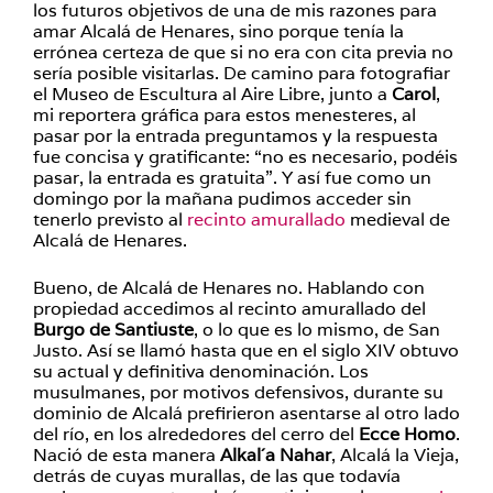
los futuros objetivos de una de mis razones para
amar Alcalá de Henares, sino porque tenía la
errónea certeza de que si no era con cita previa no
sería posible visitarlas. De camino para fotografiar
el Museo de Escultura al Aire Libre, junto a
Carol
,
mi reportera gráfica para estos menesteres, al
pasar por la entrada preguntamos y la respuesta
fue concisa y gratificante: “no es necesario, podéis
pasar, la entrada es gratuita”. Y así fue como un
domingo por la mañana pudimos acceder sin
tenerlo previsto al
recinto amurallado
medieval de
Alcalá de Henares.
Bueno, de Alcalá de Henares no. Hablando con
propiedad accedimos al recinto amurallado del
Burgo de Santiuste
, o lo que es lo mismo, de San
Justo. Así se llamó hasta que en el siglo XIV obtuvo
su actual y definitiva denominación. Los
musulmanes, por motivos defensivos, durante su
dominio de Alcalá prefirieron asentarse al otro lado
del río, en los alrededores del cerro del
Ecce Homo
.
Nació de esta manera
Alkal´a Nahar
, Alcalá la Vieja,
detrás de cuyas murallas, de las que todavía