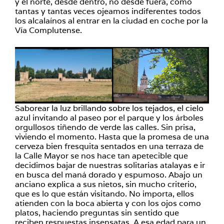
y el norte, desde dentro, no desde fuera, como
tantas y tantas veces ojeamos indiferentes todos
los alcalaínos al entrar en la ciudad en coche por la
Vía Complutense.
Saborear la luz brillando sobre los tejados, el cielo
azul invitando al paseo por el parque y los árboles
orgullosos tiñendo de verde las calles. Sin prisa,
viviendo el momento. Hasta que la promesa de una
cerveza bien fresquita sentados en una terraza de
la Calle Mayor se nos hace tan apetecible que
decidimos bajar de nuestras solitarias atalayas e ir
en busca del maná dorado y espumoso. Abajo un
anciano explica a sus nietos, sin mucho criterio,
que es lo que están visitando. No importa, ellos
atienden con la boca abierta y con los ojos como
platos, haciendo preguntas sin sentido que
reciben respuestas insensatas. A esa edad para un