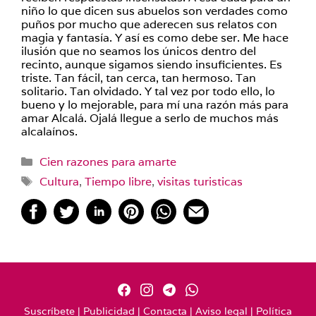
niño lo que dicen sus abuelos son verdades como
puños por mucho que aderecen sus relatos con
magia y fantasía. Y así es como debe ser. Me hace
ilusión que no seamos los únicos dentro del
recinto, aunque sigamos siendo insuficientes. Es
triste. Tan fácil, tan cerca, tan hermoso. Tan
solitario. Tan olvidado. Y tal vez por todo ello, lo
bueno y lo mejorable, para mí una razón más para
amar Alcalá. Ojalá llegue a serlo de muchos más
alcalaínos.
Categorías
Cien razones para amarte
Etiquetas
Cultura
,
Tiempo libre
,
visitas turisticas
Suscríbete
|
Publicidad
|
Contacta
|
Aviso legal
|
Política