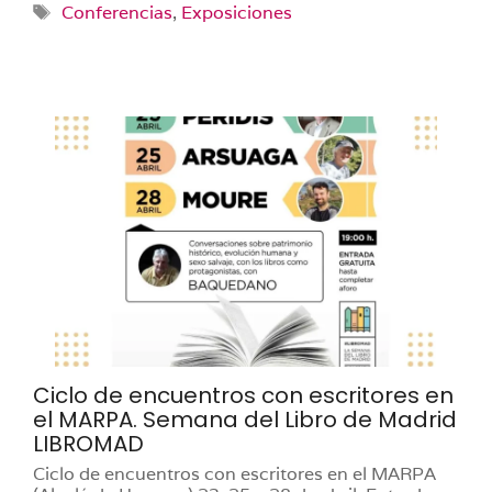
Etiquetas
Conferencias
,
Exposiciones
Ciclo de encuentros con escritores en
el MARPA. Semana del Libro de Madrid
LIBROMAD
Ciclo de encuentros con escritores en el MARPA