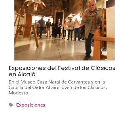
Exposiciones del Festival de Clásicos
en Alcalá
En el Museo Casa Natal de Cervantes y en la
Capilla del Oidor Al aire jóven de los Clásicos.
Modesto
Etiquetas
Exposiciones