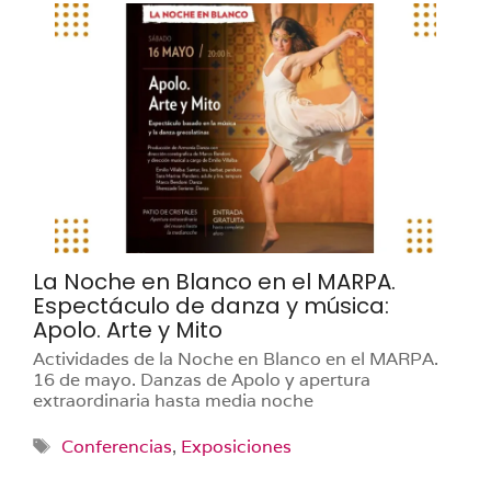
La Noche en Blanco en el MARPA.
Espectáculo de danza y música:
Apolo. Arte y Mito
Actividades de la Noche en Blanco en el MARPA.
16 de mayo. Danzas de Apolo y apertura
extraordinaria hasta media noche
Etiquetas
Conferencias
,
Exposiciones