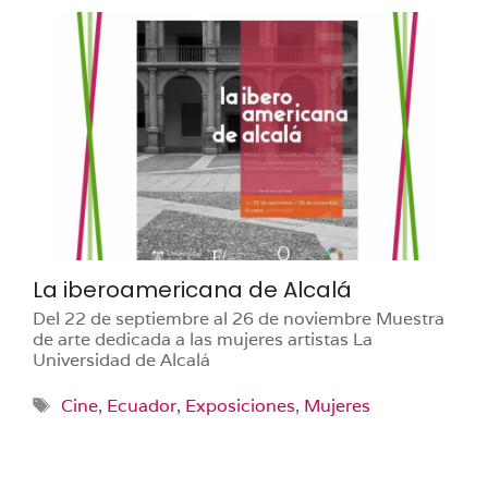
La iberoamericana de Alcalá
Del 22 de septiembre al 26 de noviembre Muestra
de arte dedicada a las mujeres artistas La
Universidad de Alcalá
Etiquetas
Cine
,
Ecuador
,
Exposiciones
,
Mujeres