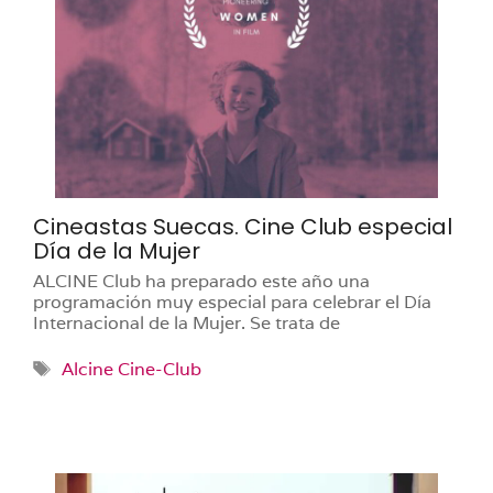
Cineastas Suecas. Cine Club especial
Día de la Mujer
ALCINE Club ha preparado este año una
programación muy especial para celebrar el Día
Internacional de la Mujer. Se trata de
Etiquetas
Alcine Cine-Club