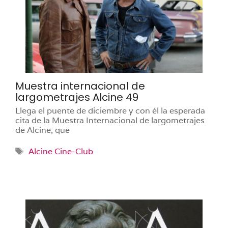
Muestra internacional de
largometrajes Alcine 49
Llega el puente de diciembre y con él la esperada
cita de la Muestra Internacional de largometrajes
de Alcine, que
Etiquetas
Alcine Cine-Club