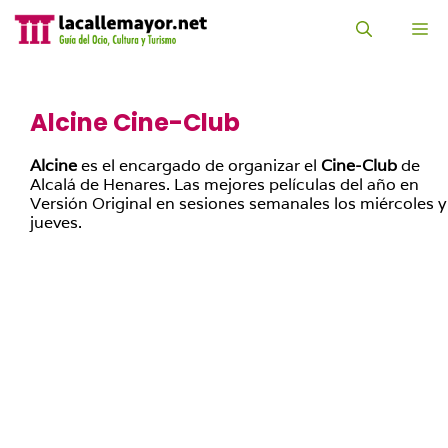
Saltar
al
M
contenido
Alcine Cine-Club
Alcine
es el encargado de organizar el
Cine-Club
de
Alcalá de Henares. Las mejores películas del año en
Versión Original en sesiones semanales los miércoles y
jueves.