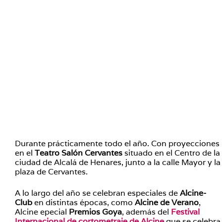
Durante prácticamente todo el año. Con proyecciones
en el
Teatro Salón Cervantes
situado en el Centro de la
ciudad de Alcalá de Henares, junto a la calle Mayor y la
plaza de Cervantes.
A lo largo del año se celebran especiales de
Alcine-
Club
en distintas épocas, como
Alcine de Verano
,
Alcine epecial
Premios Goya
, además del
Festival
Internacional de cortometraje de Alcine
que se celebra