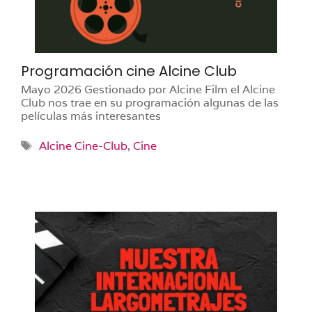
Programación cine Alcine Club
Mayo 2026 Gestionado por Alcine Film el Alcine
Club nos trae en su programación algunas de las
películas más interesantes
Etiquetas
Alcine Cine-Club
,
Cine