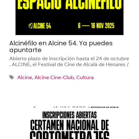
Alcinéfilo en Alcine 54. Ya puedes
apuntarte
Abierto plazo de inscripción hasta el 24 de octubre
. ALCINE, el Festival de Cine de Alcalá de Henares /
Etiquetas
Alcine
,
Alcine Cine-Club
,
Cultura