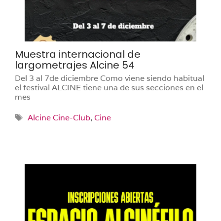
Muestra internacional de
largometrajes Alcine 54
Del 3 al 7de diciembre Como viene siendo habitual
el festival ALCINE tiene una de sus secciones en el
mes
Etiquetas
Alcine Cine-Club
,
Cine