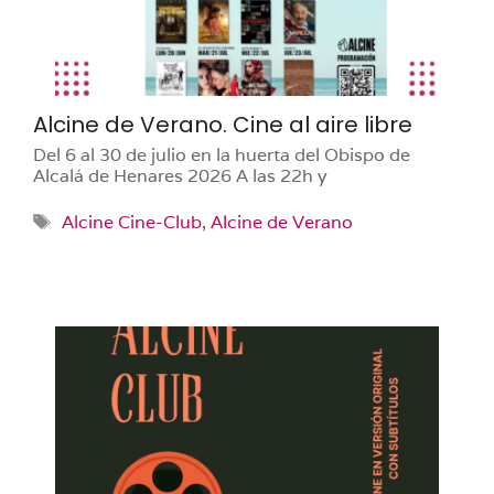
Alcine de Verano. Cine al aire libre
Del 6 al 30 de julio en la huerta del Obispo de
Alcalá de Henares 2026 A las 22h y
Etiquetas
Alcine Cine-Club
,
Alcine de Verano