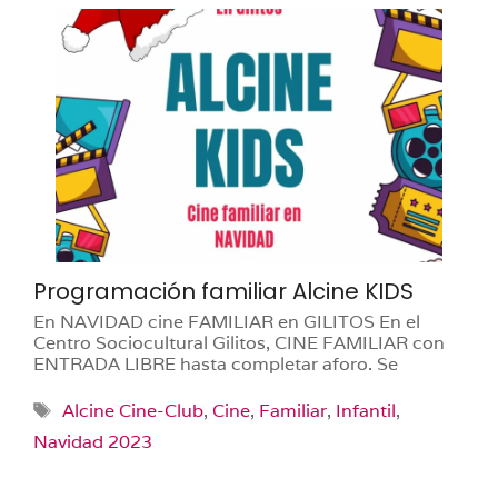
Programación familiar Alcine KIDS
En NAVIDAD cine FAMILIAR en GILITOS En el
Centro Sociocultural Gilitos, CINE FAMILIAR con
ENTRADA LIBRE hasta completar aforo. Se
Etiquetas
Alcine Cine-Club
,
Cine
,
Familiar
,
Infantil
,
Navidad 2023