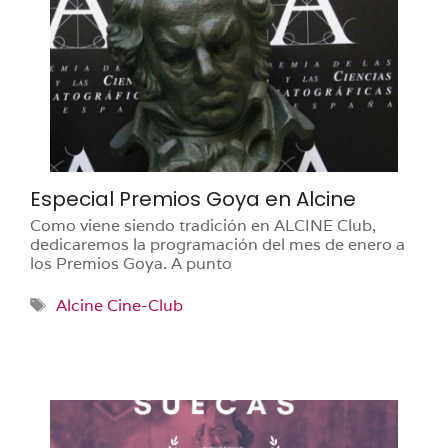
Especial Premios Goya en Alcine
Como viene siendo tradición en ALCINE Club,
dedicaremos la programación del mes de enero a
los Premios Goya. A punto
Etiquetas
Alcine Cine-Club