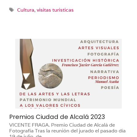
Etiquetas
Cultura
,
visitas turisticas
Premios Ciudad de Alcalá 2023
VICENTE FRAGA. Premio Ciudad de Alcalá de
Fotografía Tras la reunión del jurado el pasado día
19 de julio, de