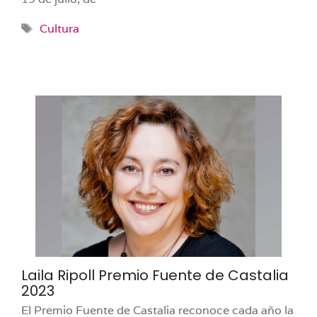
Etiquetas
Cultura
Laila Ripoll Premio Fuente de Castalia
2023
El Premio Fuente de Castalia reconoce cada año la