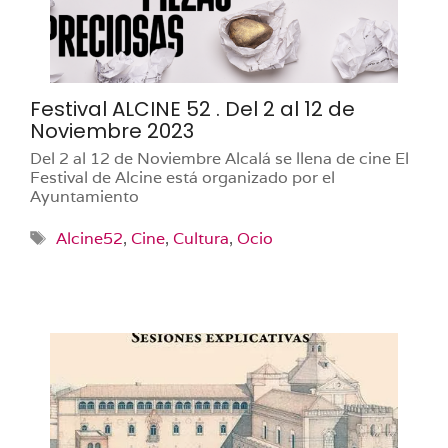
Festival ALCINE 52 . Del 2 al 12 de
Noviembre 2023
Del 2 al 12 de Noviembre Alcalá se llena de cine El
Festival de Alcine está organizado por el
Ayuntamiento
Etiquetas
Alcine52
,
Cine
,
Cultura
,
Ocio