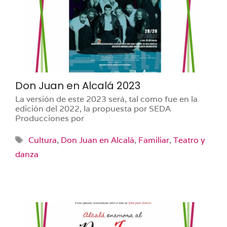
Don Juan en Alcalá 2023
La versión de este 2023 será, tal como fue en la
edición del 2022, la propuesta por SEDA
Producciones por
Etiquetas
Cultura
,
Don Juan en Alcalá
,
Familiar
,
Teatro y
danza