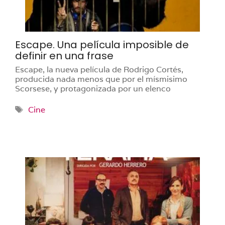
Escape. Una película imposible de
definir en una frase
Escape, la nueva película de Rodrigo Cortés,
producida nada menos que por el mísmisimo
Scorsese, y protagonizada por un elenco
Etiquetas
Cine