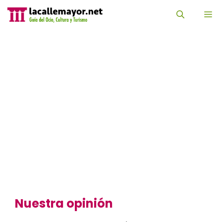
Saltar
al
M
contenido
Nuestra opinión