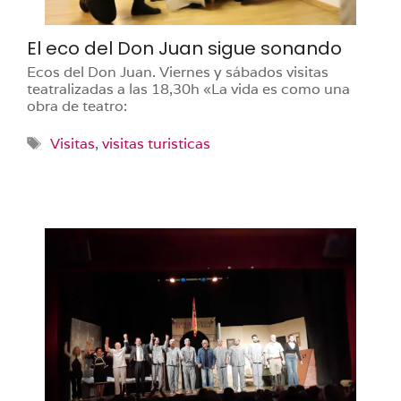
El eco del Don Juan sigue sonando
Ecos del Don Juan. Viernes y sábados visitas
teatralizadas a las 18,30h «La vida es como una
obra de teatro:
Etiquetas
Visitas
,
visitas turisticas