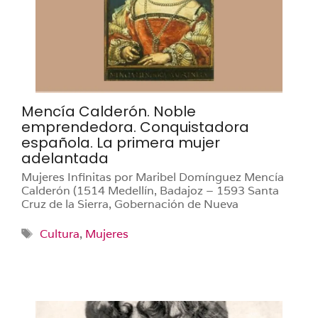
Mencía Calderón. Noble
emprendedora. Conquistadora
española. La primera mujer
adelantada
Mujeres Infinitas por Maribel Domínguez Mencía
Calderón (1514 Medellín, Badajoz – 1593 Santa
Cruz de la Sierra, Gobernación de Nueva
Etiquetas
Cultura
,
Mujeres