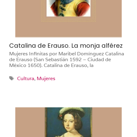
Catalina de Erauso. La monja alférez
Mujeres Infinitas por Maribel Domínguez Catalina
de Erauso (San Sebastián 1592 – Ciudad de
México 1650). Catalina de Erauso, la
Etiquetas
Cultura
,
Mujeres