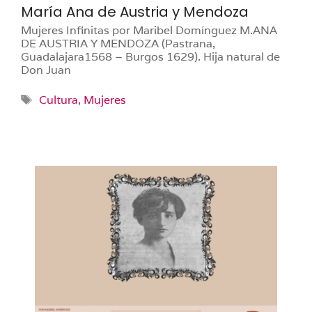
María Ana de Austria y Mendoza
Mujeres Infinitas por Maribel Domínguez M.ANA
DE AUSTRIA Y MENDOZA (Pastrana,
Guadalajara1568 – Burgos 1629). Hija natural de
Don Juan
Etiquetas
Cultura
,
Mujeres