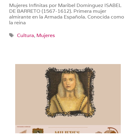
Mujeres Infinitas por Maribel Domínguez ISABEL
DE BARRETO (1567-1612). Primera mujer
almirante en la Armada Española. Conocida como
la reina
Etiquetas
Cultura
,
Mujeres