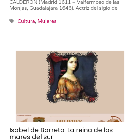
CALDERÓN (Madrid 1611 – Valfermoso de las
Monjas, Guadalajara 1646). Actriz del siglo de
Etiquetas
Cultura
,
Mujeres
Isabel de Barreto. La reina de los
mares del sur