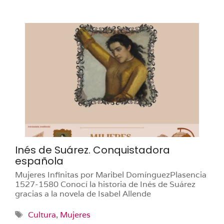
Inés de Suárez. Conquistadora
española
Mujeres Infinitas por Maribel DomínguezPlasencia
1527-1580 Conocí la historia de Inés de Suárez
gracias a la novela de Isabel Allende
Etiquetas
Cultura
,
Mujeres