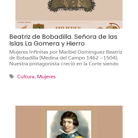
Beatriz de Bobadilla. Señora de las
Islas La Gomera y Hierro
Mujeres Infinitas por Maribel Domínguez Beatriz
de Bobadilla (Medina del Campo 1462 –1504).
Nuestra protagonista creció en la Corte siendo
Etiquetas
Cultura
,
Mujeres