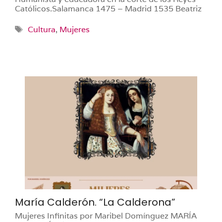
Católicos.Salamanca 1475 – Madrid 1535 Beatriz
Etiquetas
Cultura
,
Mujeres
María Calderón. “La Calderona”
Mujeres Infinitas por Maribel Domínguez MARÍA