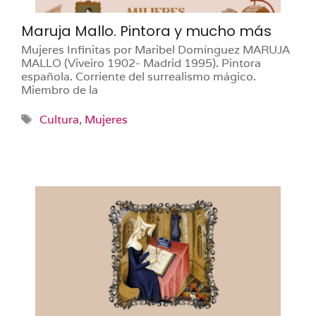
Maruja Mallo. Pintora y mucho más
Mujeres Infinitas por Maribel Domínguez MARUJA
MALLO (Viveiro 1902- Madrid 1995). Pintora
española. Corriente del surrealismo mágico.
Miembro de la
Etiquetas
Cultura
,
Mujeres