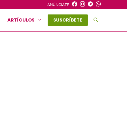
ANÚNCIATE
ARTÍCULOS
SUSCRÍBETE