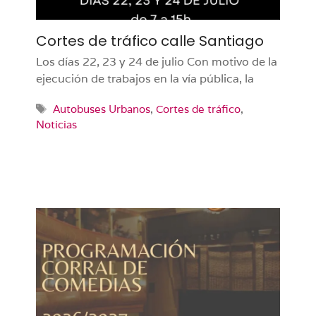
Cortes de tráfico calle Santiago
Los días 22, 23 y 24 de julio Con motivo de la
ejecución de trabajos en la vía pública, la
Etiquetas
Autobuses Urbanos
,
Cortes de tráfico
,
Noticias