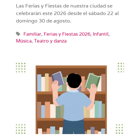
Las Ferias y Fiestas de nuestra ciudad se
celebrarán este 2026 desde el sábado 22 al
domingo 30 de agosto.
Etiquetas
Familiar
,
Ferias y Fiestas 2026
,
Infantil
,
Música
,
Teatro y danza