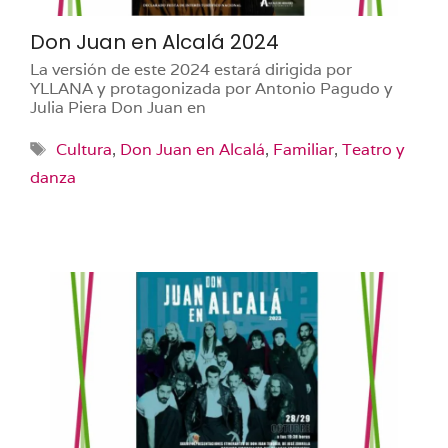
Don Juan en Alcalá 2024
La versión de este 2024 estará dirigida por
YLLANA y protagonizada por Antonio Pagudo y
Julia Piera Don Juan en
Etiquetas
Cultura
,
Don Juan en Alcalá
,
Familiar
,
Teatro y
danza