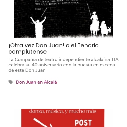
¡Otra vez Don Juan! o el Tenorio
complutense
La Compañía de teatro independiente alcalaína TIA
celebra su 40 aniversario con la puesta en escena
de este Don Juan
Etiquetas
Don Juan en Alcalá