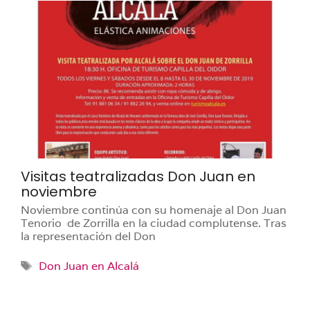
Visitas teatralizadas Don Juan en
noviembre
Noviembre continúa con su homenaje al Don Juan
Tenorio de Zorrilla en la ciudad complutense. Tras
la representación del Don
Etiquetas
Don Juan en Alcalá