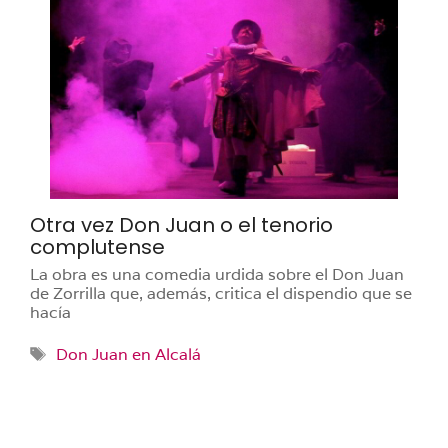
Otra vez Don Juan o el tenorio
complutense
La obra es una comedia urdida sobre el Don Juan
de Zorrilla que, además, critica el dispendio que se
hacía
Etiquetas
Don Juan en Alcalá