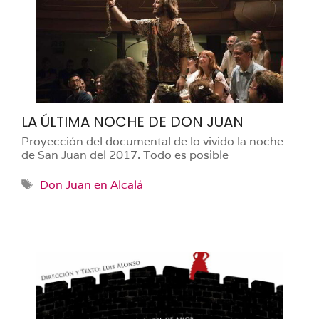
LA ÚLTIMA NOCHE DE DON JUAN
Proyección del documental de lo vivido la noche
de San Juan del 2017. Todo es posible
Etiquetas
Don Juan en Alcalá