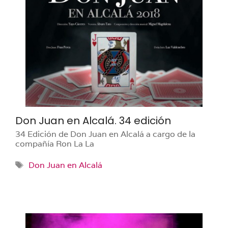
Don Juan en Alcalá. 34 edición
34 Edición de Don Juan en Alcalá a cargo de la
compañía Ron La La
Etiquetas
Don Juan en Alcalá