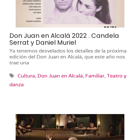
Don Juan en Alcalá 2022 . Candela
Serrat y Daniel Muriel
Ya tenemos desvelados los detalles de la próxima
edición del Don Juan en Alcalá, que este año nos
trae una
Etiquetas
Cultura
,
Don Juan en Alcalá
,
Familiar
,
Teatro y
danza