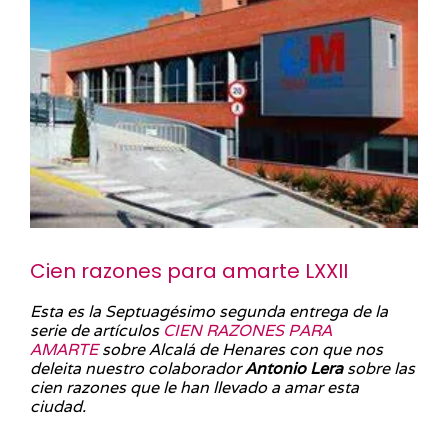
Cien razones para amarte LXXII
Esta es la Septuagésimo segunda entrega de la
serie de artículos
CIEN RAZONES PARA
AMARTE
sobre Alcalá de Henares con que nos
deleita nuestro colaborador
Antonio Lera
sobre las
cien razones que le han llevado a amar esta
ciudad.