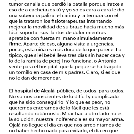
tumor canalla que perdió la batalla porque Iratxe a
eso de a cachetazos tú y yo solos cara a cara le dio
una soberana paliza, el cariño y la ternura con el
que la trataron los fisioterapeutas intentando
mejorar la movilidad de su brazo hacía mucho más
fácil soportar sus llantos de dolor mientras
apretaba con fuerza mi mano simuladamente
firme. Aparte de eso, alguna visita a urgencias,
pocas, esta niña es más dura de lo que parece. Lo
típico, que si el bebé lleva tres días sin hacer caca y
lo de la ramita de perejil no funciona, o Antonio,
vente para el hospital, que la peque se ha tragado
un tornillo en casa de mis padres. Claro, si es que
no le dan de merendar.
El
hospital de Alcalá
, público, de todos, para todos.
No somos conscientes de lo difícil y complicado
que ha sido conseguirlo. Y lo que es peor, no
queremos enterarnos de lo fácil que les está
resultando robárnoslo. Mirar hacia otro lado no es
la solución, nuestra indiferencia es su mayor arma.
Ojalá no llegue el día en que nos arrepintamos de
no haber hecho nada para evitarlo, el día en que