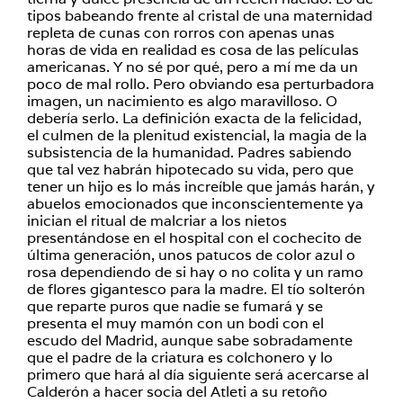
tipos babeando frente al cristal de una maternidad
repleta de cunas con rorros con apenas unas
horas de vida en realidad es cosa de las películas
americanas. Y no sé por qué, pero a mí me da un
poco de mal rollo. Pero obviando esa perturbadora
imagen, un nacimiento es algo maravilloso. O
debería serlo. La definición exacta de la felicidad,
el culmen de la plenitud existencial, la magia de la
subsistencia de la humanidad. Padres sabiendo
que tal vez habrán hipotecado su vida, pero que
tener un hijo es lo más increíble que jamás harán, y
abuelos emocionados que inconscientemente ya
inician el ritual de malcriar a los nietos
presentándose en el hospital con el cochecito de
última generación, unos patucos de color azul o
rosa dependiendo de si hay o no colita y un ramo
de flores gigantesco para la madre. El tío solterón
que reparte puros que nadie se fumará y se
presenta el muy mamón con un bodi con el
escudo del Madrid, aunque sabe sobradamente
que el padre de la criatura es colchonero y lo
primero que hará al día siguiente será acercarse al
Calderón a hacer socia del Atleti a su retoño