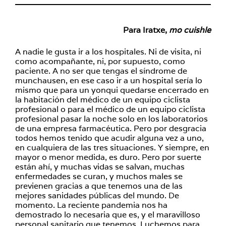
Para Iratxe,
mo cuishle
A nadie le gusta ir a los hospitales. Ni de visita, ni
como acompañante, ni, por supuesto, como
paciente. A no ser que tengas el síndrome de
munchausen, en ese caso ir a un hospital sería lo
mismo que para un yonqui quedarse encerrado en
la habitación del médico de un equipo ciclista
profesional o para el médico de un equipo ciclista
profesional pasar la noche solo en los laboratorios
de una empresa farmacéutica. Pero por desgracia
todos hemos tenido que acudir alguna vez a uno,
en cualquiera de las tres situaciones. Y siempre, en
mayor o menor medida, es duro. Pero por suerte
están ahí, y muchas vidas se salvan, muchas
enfermedades se curan, y muchos males se
previenen gracias a que tenemos una de las
mejores sanidades públicas del mundo. De
momento. La reciente pandemia nos ha
demostrado lo necesaria que es, y el maravilloso
personal sanitario que tenemos. Luchemos para