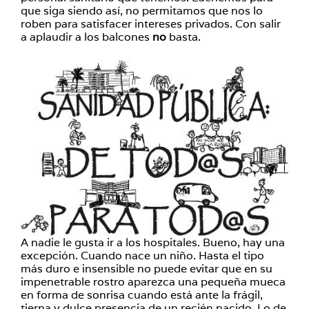
que siga siendo así, no permitamos que nos lo
roben para satisfacer intereses privados. Con salir
a aplaudir a los balcones
no
basta.
A nadie le gusta ir a los hospitales. Bueno, hay una
excepción. Cuando nace un niño. Hasta el tipo
más duro e insensible no puede evitar que en su
impenetrable rostro aparezca una pequeña mueca
en forma de sonrisa cuando está ante la frágil,
tierna y dulce presencia de un recién nacido. Lo de