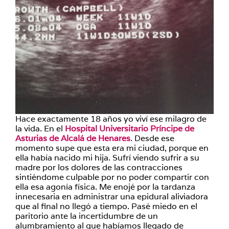
Hace exactamente 18 años yo viví ese milagro de
la vida. En el
Hospital Universitario Príncipe de
Asturias de Alcalá de Henares
. Desde ese
momento supe que esta era mi ciudad, porque en
ella había nacido mi hija. Sufrí viendo sufrir a su
madre por los dolores de las contracciones
sintiéndome culpable por no poder compartir con
ella esa agonía física. Me enojé por la tardanza
innecesaria en administrar una epidural aliviadora
que al final no llegó a tiempo. Pasé miedo en el
paritorio ante la incertidumbre de un
alumbramiento al que habíamos llegado de