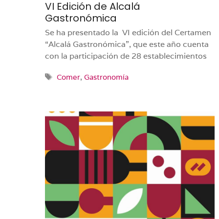
VI Edición de Alcalá
Gastronómica
Se ha presentado la VI edición del Certamen
“Alcalá Gastronómica”, que este año cuenta
con la participación de 28 establecimientos
Etiquetas
Comer
,
Gastronomía