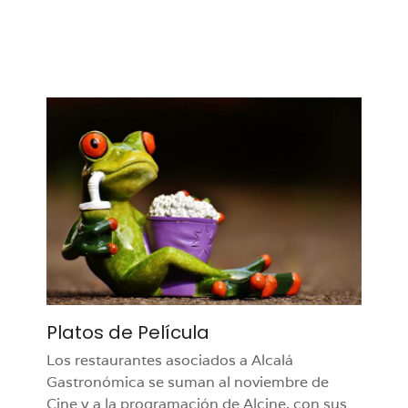
Platos de Película
Los restaurantes asociados a Alcalá
Gastronómica se suman al noviembre de
Cine y a la programación de Alcine, con sus