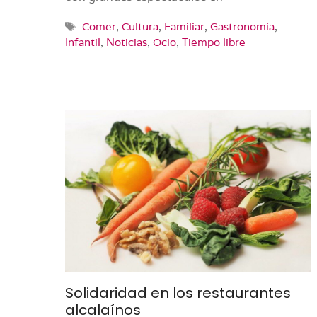
Etiquetas
Comer
,
Cultura
,
Familiar
,
Gastronomía
,
Infantil
,
Noticias
,
Ocio
,
Tiempo libre
Solidaridad en los restaurantes
alcalaínos