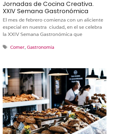
Jornadas de Cocina Creativa.
XXIV Semana Gastronómica
El mes de febrero comienza con un aliciente
especial en nuestra ciudad, en el se celebra
la XXIV Semana Gastronómica que
Etiquetas
Comer
,
Gastronomía