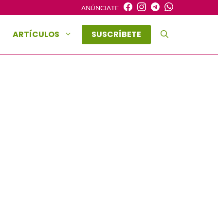
ANÚNCIATE
ARTÍCULOS
SUSCRÍBETE