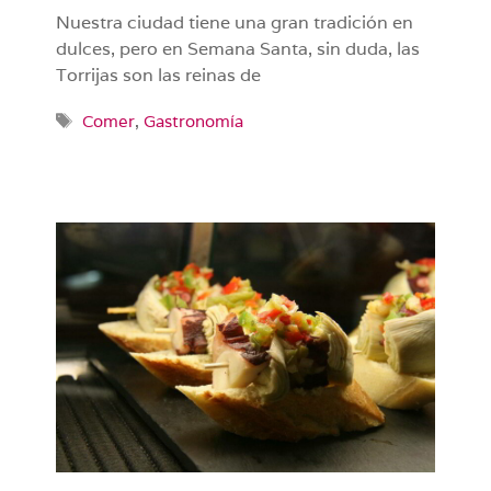
Nuestra ciudad tiene una gran tradición en
dulces, pero en Semana Santa, sin duda, las
Torrijas son las reinas de
Etiquetas
Comer
,
Gastronomía