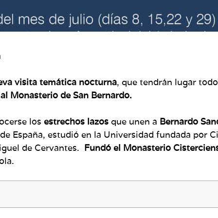
h
va visita temática nocturna
, que tendrán lugar todos
 al Monasterio de San Bernardo.
nocerse los
estrechos lazos
que unen a
Bernardo San
de España, estudió en la Universidad fundada por Ci
Miguel de Cervantes.
Fundó el Monasterio Cistercie
ola.