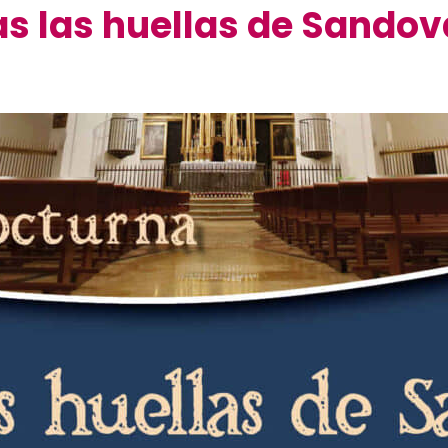
as las huellas de Sandov