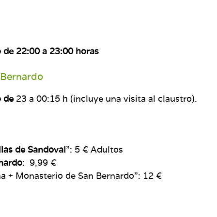
o de 22:00 a 23:00 horas
 Bernardo
o de
23 a 00:15 h (incluye una visita al claustro).
llas de Sandoval
”: 5 € Adultos
nardo
: 9,99 €
na + Monasterio de San Bernardo”: 12 €