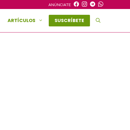
ANÚNCIATE
ARTÍCULOS
SUSCRÍBETE