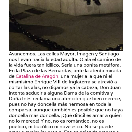
Avancemos. Las calles Mayor, Imagen y Santiago
nos llevan hacia la edad adulta. Ojalá el camino de
la vida fuera tan idílico. Sería una bonita metáfora.
En la Plaza de las Bernardas, ante la atenta mirada
de
Catalina de Aragón
, una mujer a la que ni el
mismísimo Enrique VIII de Inglaterra se atrevió a
cortar las alas, no digamos ya la cabeza, Don Juan
intenta seducir a alguna Dama de la comitiva y
Doña Inés reclama una atención que bien merece,
pues no hay doncella más hermosa en toda la
comparsa, aunque también es posible que no haya
doncella más doncella. ¡Qué difícil es amar a quien
no lo merece! Y no, no es romántico, no es
poético, ni bucólico ni novelesco. No se puede