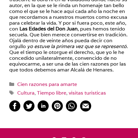
autor, en la que se le rinda un homenaje tan bello
como el que se le hace aquí cada año la noche en
que recordamos a nuestros muertos como excusa
para celebrar la vida. Y por si fuera poco, este año,
con
Las Edades del Don Juan
, pues hemos tenido
secuela. Que bien merece convertirse en tradición.
Ojalá dentro de veinte años pueda decir con
orgullo
yo estuve la primera vez que se representó
.
Que el tiempo le otorgue el derecho, que yo le he
concedido unilateralmente, convencido de no
equivocarme, a ser una de las cien razones por las
que todos debemos amar Alcalá de Henares.
Categorías
Cien razones para amarte
Etiquetas
Cultura
,
Tiempo libre
,
visitas turisticas