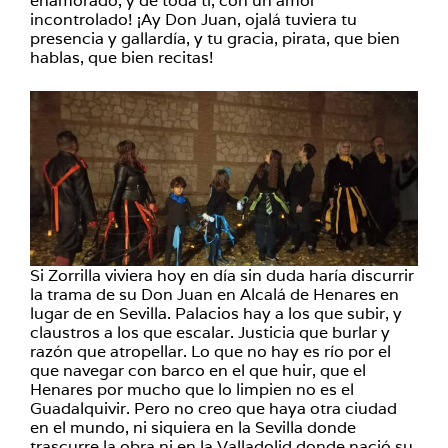
enamorado, y de toda tí, con un amor
incontrolado! ¡Ay Don Juan, ojalá tuviera tu
presencia y gallardía, y tu gracia, pirata, que bien
hablas, que bien recitas!
Si Zorrilla viviera hoy en día sin duda haría discurrir
la trama de su Don Juan en Alcalá de Henares en
lugar de en Sevilla. Palacios hay a los que subir, y
claustros a los que escalar. Justicia que burlar y
razón que atropellar. Lo que no hay es río por el
que navegar con barco en el que huir, que el
Henares por mucho que lo limpien no es el
Guadalquivir. Pero no creo que haya otra ciudad
en el mundo, ni siquiera en la Sevilla donde
trascurre la obra ni en la Valladolid donde nació su