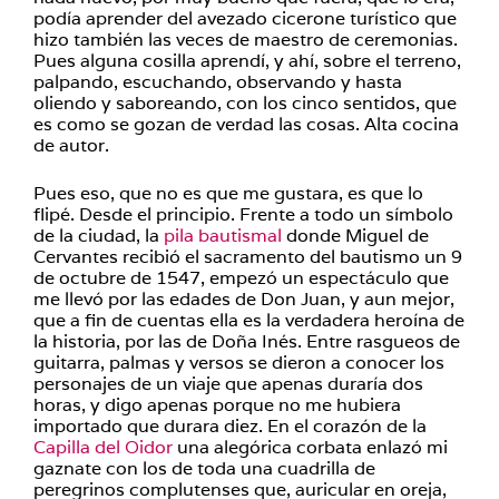
podía aprender del avezado cicerone turístico que
hizo también las veces de maestro de ceremonias.
Pues alguna cosilla aprendí, y ahí, sobre el terreno,
palpando, escuchando, observando y hasta
oliendo y saboreando, con los cinco sentidos, que
es como se gozan de verdad las cosas. Alta cocina
de autor.
Pues eso, que no es que me gustara, es que lo
flipé. Desde el principio. Frente a todo un símbolo
de la ciudad, la
pila bautismal
donde Miguel de
Cervantes recibió el sacramento del bautismo un 9
de octubre de 1547, empezó un espectáculo que
me llevó por las edades de Don Juan, y aun mejor,
que a fin de cuentas ella es la verdadera heroína de
la historia, por las de Doña Inés. Entre rasgueos de
guitarra, palmas y versos se dieron a conocer los
personajes de un viaje que apenas duraría dos
horas, y digo apenas porque no me hubiera
importado que durara diez. En el corazón de la
Capilla del Oidor
una alegórica corbata enlazó mi
gaznate con los de toda una cuadrilla de
peregrinos complutenses que, auricular en oreja,