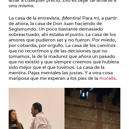
amar a cualquier precio. Eso es dejar de amarse a
uno mismo.
La casa de la entrevista. ¡Mentira! Para mí, a partir
de ahora, la casa de Don Juan haciendo de
Segismundo. Un poco bastante demasiado
sobreactuado, ahí estaba el punto. La casa de los
amores que pudieron ser y no fueron. Por miedo,
por cobardía, por orgullo. La casa de los caminos
que no recorrimos y de las decisiones que no
tomamos, la de la madurez que añora un pasado
que no existió y que siempre creemos que hubiera
sido mejor que el que tuvimos. La casa de la
mentira. Pajas mentales las justas. Y a otra cosa
mariposa que me esperan a los pies de la
muralla
.