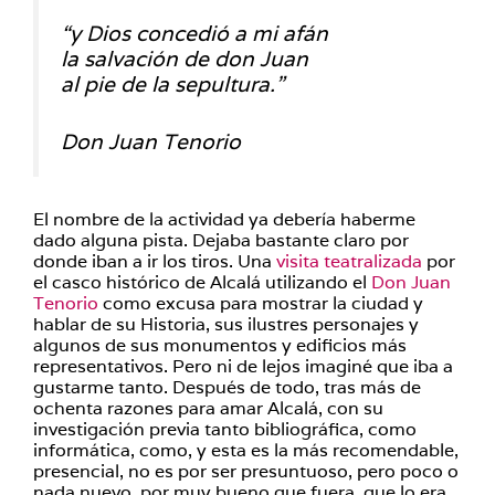
“y Dios concedió a mi afán
la salvación de don Juan
al pie de la sepultura.”
Don Juan Tenorio
El nombre de la actividad ya debería haberme
dado alguna pista. Dejaba bastante claro por
donde iban a ir los tiros. Una
visita teatralizada
por
el casco histórico de Alcalá utilizando el
Don Juan
Tenorio
como excusa para mostrar la ciudad y
hablar de su Historia, sus ilustres personajes y
algunos de sus monumentos y edificios más
representativos. Pero ni de lejos imaginé que iba a
gustarme tanto. Después de todo, tras más de
ochenta razones para amar Alcalá, con su
investigación previa tanto bibliográfica, como
informática, como, y esta es la más recomendable,
presencial, no es por ser presuntuoso, pero poco o
nada nuevo, por muy bueno que fuera, que lo era,