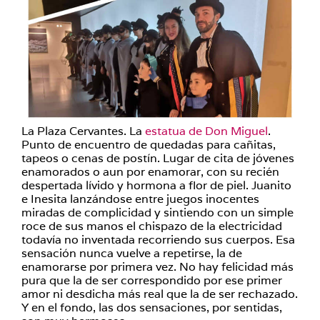
La Plaza Cervantes. La
estatua de Don Miguel
.
Punto de encuentro de quedadas para cañitas,
tapeos o cenas de postín. Lugar de cita de jóvenes
enamorados o aun por enamorar, con su recién
despertada lívido y hormona a flor de piel. Juanito
e Inesita lanzándose entre juegos inocentes
miradas de complicidad y sintiendo con un simple
roce de sus manos el chispazo de la electricidad
todavía no inventada recorriendo sus cuerpos. Esa
sensación nunca vuelve a repetirse, la de
enamorarse por primera vez. No hay felicidad más
pura que la de ser correspondido por ese primer
amor ni desdicha más real que la de ser rechazado.
Y en el fondo, las dos sensaciones, por sentidas,