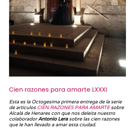
Cien razones para amarte LXXXI
Esta es la Octogesima primera entrega de la serie
de artículos
CIEN RAZONES PARA AMARTE
sobre
Alcalá de Henares con que nos deleita nuestro
colaborador
Antonio Lera
sobre las cien razones
que le han llevado a amar esta ciudad.