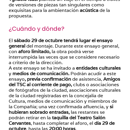
de versiones de piezas tan singulares como
exquisitas para la ambientación
acústica
de la
propuesta.
¿Cuándo y dónde?
El
sábado 29 de octubre tendrá lugar el ensayo
general
del montaje. Durante este ensayo general,
con
aforo limitado,
la obra podrá verse
interrumpida las veces que se considere necesario
a criterio de la dirección.
A este ensayo se ha invitado a
entidades culturales
y
medios de comunicación.
Podrán acudir a este
ensayo
, previa confirmación
de asistencia,
Amigos
del TSC al corriente de pago,
clubs o asociaciones
de fotógrafos de la ciudad, asociaciones culturales
de la ciudad registradas en la concejalía de
Cultura, medios de comunicación y miembros de
la Compañía; una vez confirmada afluencia, y
si
hubieran sobrado entradas,
las restantes se
podrán retirar en la
taquilla del Teatro Salón
Cervantes
, hasta completar el aforo, el
día 29 de
octubre
, hasta las
20:00 horas
.