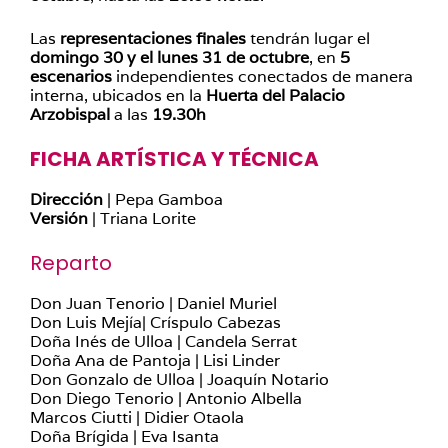
Las
representaciones finales
tendrán lugar el
domingo 30 y el lunes 31 de octubre
, en
5
escenarios
independientes conectados de manera
interna, ubicados en la
Huerta del Palacio
Arzobispal
a las
19.30h
FICHA ARTÍSTICA Y TÉCNICA
Dirección
| Pepa Gamboa
Versión
| Triana Lorite
Reparto
Don Juan Tenorio | Daniel Muriel
Don Luis Mejía| Críspulo Cabezas
Doña Inés de Ulloa | Candela Serrat
Doña Ana de Pantoja | Lisi Linder
Don Gonzalo de Ulloa | Joaquín Notario
Don Diego Tenorio | Antonio Albella
Marcos Ciutti | Didier Otaola
Doña Brígida | Eva Isanta