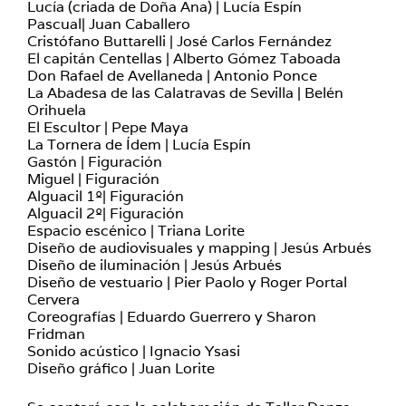
Lucía (criada de Doña Ana) | Lucía Espín
Pascual| Juan Caballero
Cristófano Buttarelli | José Carlos Fernández
El capitán Centellas | Alberto Gómez Taboada
Don Rafael de Avellaneda | Antonio Ponce
La Abadesa de las Calatravas de Sevilla | Belén
Orihuela
El Escultor | Pepe Maya
La Tornera de Ídem | Lucía Espín
Gastón | Figuración
Miguel | Figuración
Alguacil 1º| Figuración
Alguacil 2º| Figuración
Espacio escénico | Triana Lorite
Diseño de audiovisuales y mapping | Jesús Arbués
Diseño de iluminación | Jesús Arbués
Diseño de vestuario | Pier Paolo y Roger Portal
Cervera
Coreografías | Eduardo Guerrero y Sharon
Fridman
Sonido acústico | Ignacio Ysasi
Diseño gráfico | Juan Lorite