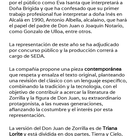
por el público como Eva Isanta que interpretará a
Doña Brígida y que ha confesado que su primer
trabajo profesional fue interpretar a doña Inés en
Alcalá en 1990, Antonio Albella, alcalaíno, que hará
el papel del padre de Don Juan o Joaquín Notario,
como Gonzalo de Ulloa, entre otros.
La representación de este año se ha adjudicado
por concurso público y la producción correrá a
cargo de SEDA.
La compañía propone una pieza
contemporánea
que respeta y ensalza el texto original, planteando
una revisión del clásico con un lenguaje específico,
combinando la tradición y la tecnología, con el
objetivo de contribuir a acercar la literatura de
Zorrilla y la figura de Don Juan, su extraordinario
protagonista, a las nuevas generaciones,
afianzando la costumbre y el interés por esta
representación.
La versión del Don Juan de Zorrilla es de
Triana
Lorite
y está dividida en dos partes, Tierra y Cielo,