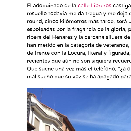
El adoquinado de la
calle Libreros
castiga
resuello todavía me da tregua y me deja 
round, cinco kilómetros más tarde, será u
espoleadas por la fragancia de la gloria, 
ribera del Henares y la cercana silueta d
han metido en la categoría de veteranos,
de frente con la Locura, literal y figura
recientes que aún no son siquiera recuer
Que suene una vez más el teléfono, “¿a d
mal sueño que su voz se ha apagado para