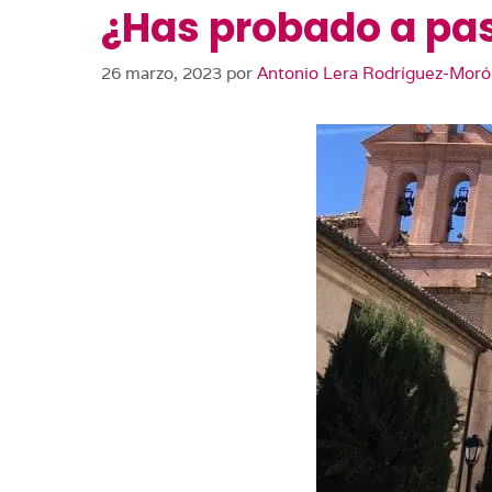
¿Has probado a pas
26 marzo, 2023
por
Antonio Lera Rodríguez-Mor