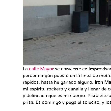
La
calle Mayor
se convierte en improvisad
perder ningún puesto en la línea de meta
rápidos, hasta he ganado alguno.
Iron Ma
mi espíritu rockero y canalla y llenar de
y delineada que es mi cuerpo. Pistoletazo
prisa. Es domingo y pega el solecito, y l