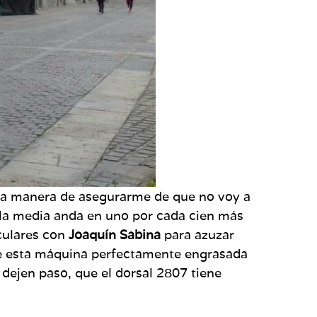
nica manera de asegurarme de que no voy a
 la media anda en uno por cada cien más
iculares con
Joaquín Sabina
para azuzar
r de esta máquina perfectamente engrasada
 dejen paso, que el dorsal 2807 tiene