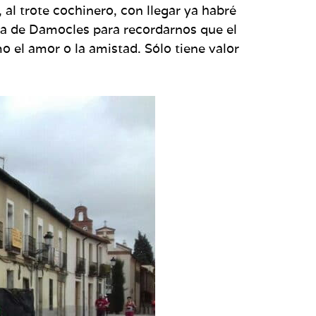
 al trote cochinero, con llegar ya habré
da de Damocles para recordarnos que el
o el amor o la amistad. Sólo tiene valor