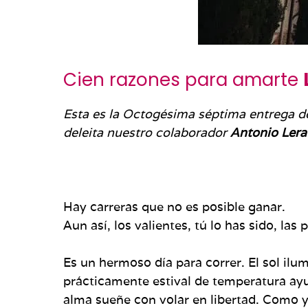
Cien razones para amarte
Esta es la Octogésima séptima entrega de
deleita nuestro colaborador
Antonio Lera
Hay carreras que no es posible ganar.
Aun así, los valientes, tú lo has sido, las 
Es un hermoso día para correr. El sol ilu
prácticamente estival de temperatura ayu
alma sueñe con volar en libertad. Como yo