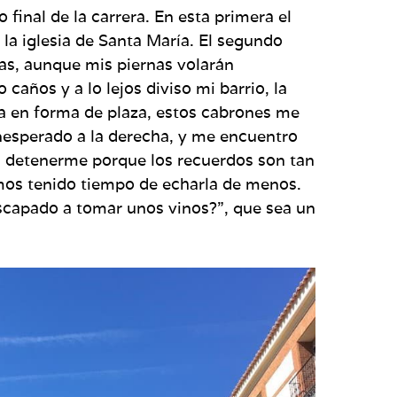
 final de la carrera. En esta primera el
la iglesia de Santa María. El segundo
tas, aunque mis piernas volarán
 caños y a lo lejos diviso mi barrio, la
ora en forma de plaza, estos cabrones me
inesperado a la derecha, y me encuentro
a a detenerme porque los recuerdos son tan
emos tenido tiempo de echarla de menos.
escapado a tomar unos vinos?”, que sea un