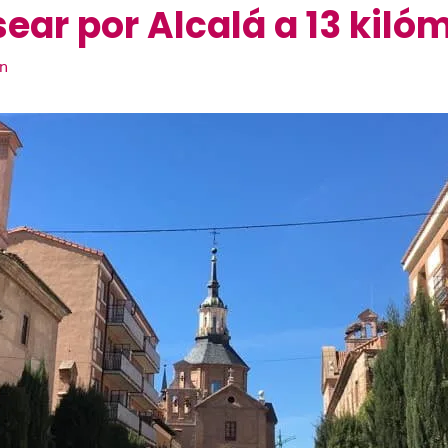
ear por Alcalá a 13 kiló
ón