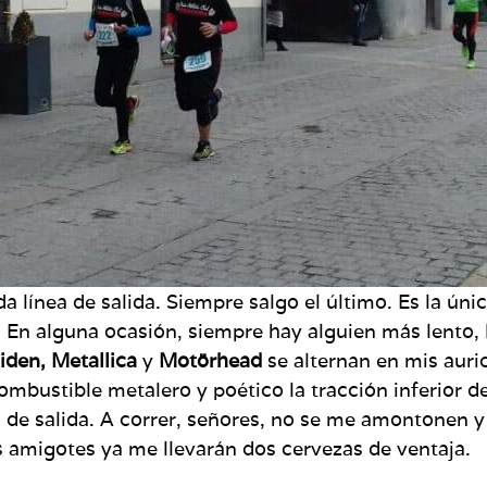
a línea de salida. Siempre salgo el último. Es la ú
. En alguna ocasión, siempre hay alguien más lento,
iden,
Metallica
y
Motörhead
se alternan en mis aur
 combustible metalero y poético la tracción inferio
 de salida. A correr, señores, no se me amontonen y
os amigotes ya me llevarán dos cervezas de ventaja.