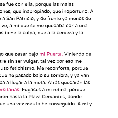
se fue con ella, porque las malas
iones, que inapropiado, que inoportuno. A
o a San Patricio, y de frente ya menos de
me ve, a mí que se me quedaba corta una
tiene la culpa, que a la cerveza y la
go que pasar bajo
mi Puerta.
Viniendo de
e sin ser vulgar, tal vez por eso me
cluso fetichismo. Me reconforta, porque
s que he pasado bajo su sombra, y ya van
a a llegar a la meta. Atrás quedarán las
rsitarias.
Fugaces a mi retina, porque
rarán hasta la Plaza Cervantes, donde
que una vez más lo he conseguido. A mí y