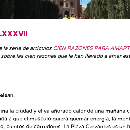
LXXXV
II
 la serie de artículos
CIEN RAZONES PARA AMART
sobre las cien razones que le han llevado a amar es
pelean.
mina la ciudad y el ya añorado calor de una mañana c
da a que el músculo quiera quemar energía, la ment
, cientos de corredores. La Plaza Cervantes es un he