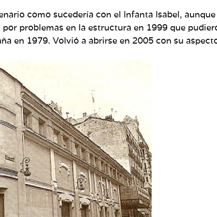
tenario como sucedería con el Infanta Isabel, aunqu
o por problemas en la estructura en 1999 que pudiero
a en 1979. Volvió a abrirse en 2005 con su aspecto