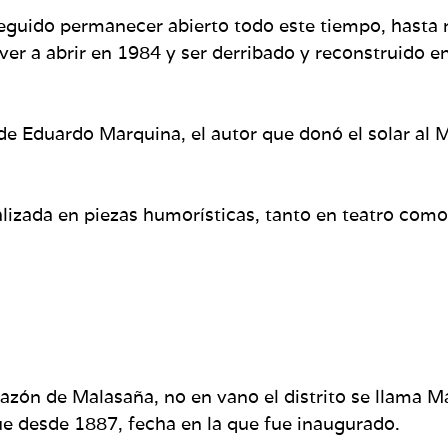
guido permanecer abierto todo este tiempo, hasta n
ver a abrir en 1984 y ser derribado y reconstruido e
la de Eduardo Marquina, el autor que donó el solar al
ializada en piezas humorísticas, tanto en teatro com
razón de Malasaña, no en vano el distrito se llama Ma
e desde 1887, fecha en la que fue inaugurado.