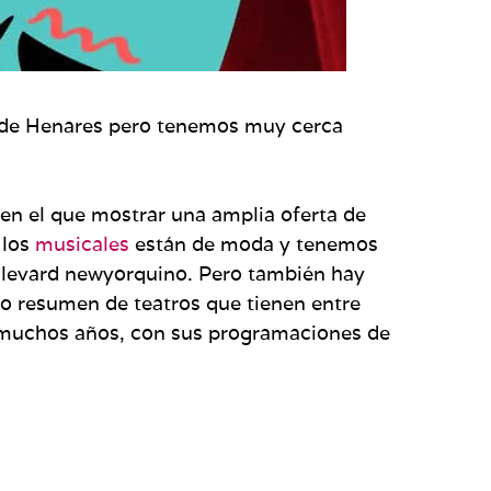
lá de Henares pero tenemos muy cerca
en el que mostrar una amplia oferta de
 los
musicales
están de moda y tenemos
oulevard newyorquino. Pero también hay
ño resumen de teatros que tienen entre
r muchos años, con sus programaciones de