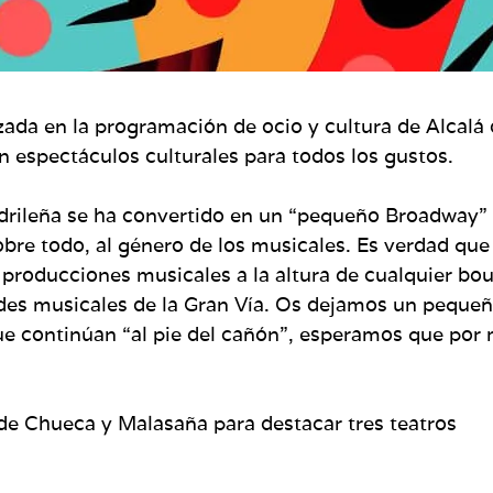
izada en la programación de ocio y cultura de Alca
en espectáculos culturales para todos los gustos.
drileña se ha convertido en un “pequeño Broadway” 
obre todo, al género de los musicales. Es verdad que
 producciones musicales a la altura de cualquier b
andes musicales de la Gran Vía. Os dejamos un peque
ue continúan “al pie del cañón”, esperamos que po
de Chueca y Malasaña para destacar tres teatros