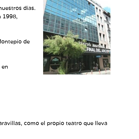
uestros días.
n 1998,
 Montepío de
o en
ravillas, como el propio teatro que lleva