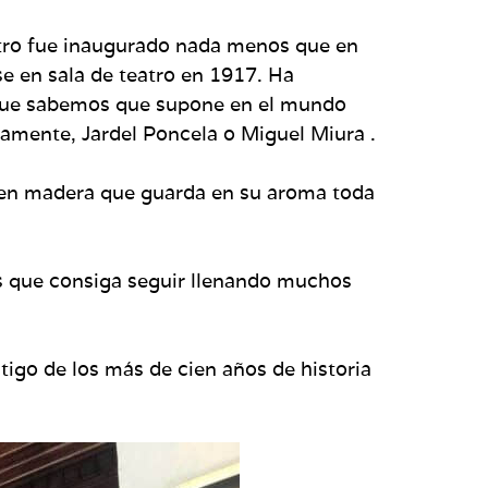
eatro fue inaugurado nada menos que en
se en sala de teatro en 1917. Ha
o que sabemos que supone en el mundo
amente, Jardel Poncela o Miguel Miura .
ón en madera que guarda en su aroma toda
tos que consiga seguir llenando muchos
tigo de los más de cien años de historia