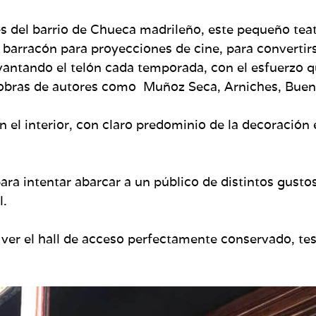
mites del barrio de Chueca madrileño, este pequeño t
 barracón para proyecciones de cine, para convertir
evantando el telón cada temporada, con el esfuerz
on obras de autores como Muñoz Seca, Arniches, Buen
en el interior, con claro predominio de la decoraci
para intentar abarcar a un público de distintos gus
l.
s ver el hall de acceso perfectamente conservado, tes