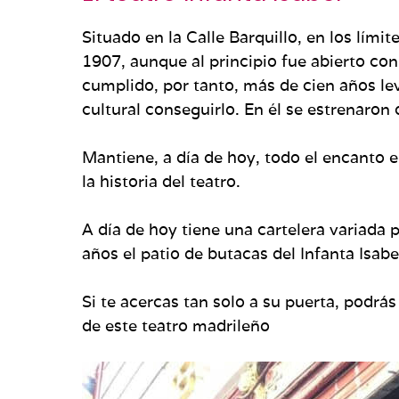
Situado en la Calle Barquillo, en los lí
1907, aunque al principio fue abierto con
cumplido, por tanto, más de cien años l
cultural conseguirlo. En él se estrenar
Mantiene, a día de hoy, todo el encanto 
la historia del teatro.
A día de hoy tiene una cartelera variada 
años el patio de butacas del Infanta Isabe
Si te acercas tan solo a su puerta, podrá
de este teatro madrileño