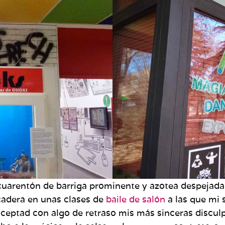
cuarentón de barriga prominente y azotea despejada
cadera en unas clases de
baile de salón
a las que mi 
aceptad con algo de retraso mis más sinceras disculpa