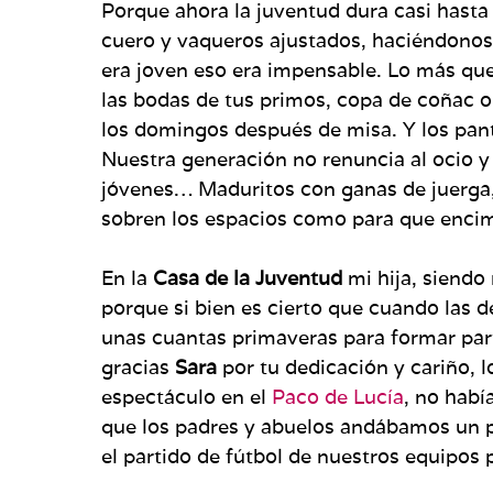
Porque ahora la juventud dura casi hast
cuero y vaqueros ajustados, haciéndonos
era joven eso era impensable. Lo más que 
las bodas de tus primos, copa de coñac o 
los domingos después de misa. Y los pan
Nuestra generación no renuncia al ocio y 
jóvenes… Maduritos con ganas de juerga,
sobren los espacios como para que encim
En la
Casa de la Juventud
mi hija, siendo
porque si bien es cierto que cuando las d
unas cuantas primaveras para formar parte
gracias
Sara
por tu dedicación y cariño, l
espectáculo en el
Paco de Lucía
, no habí
que los padres y abuelos andábamos un 
el partido de fútbol de nuestros equipos p