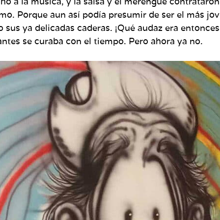
cho a la música, y la salsa y el merengue contrataro
o. Porque aun así podía presumir de ser el más jove
o sus ya delicadas caderas. ¡Qué audaz era entonces
ntes se curaba con el tiempo. Pero ahora ya no.