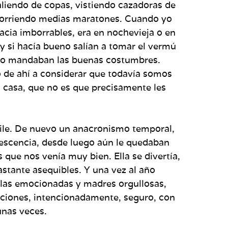
liendo de copas, vistiendo cazadoras de
 corriendo medias maratones. Cuando yo
acia imborrables, era en nochevieja o en
 si hacía bueno salían a tomar el vermú
omo mandaban las buenas costumbres.
o de ahí a considerar que todavía somos
 casa, que no es que precisamente les
aile. De nuevo un anacronismo temporal,
olescencia, desde luego aún le quedaban
 que nos venía muy bien. Ella se divertía,
astante asequibles. Y una vez al año
uelas emocionadas y madres orgullosas,
ciones, intencionadamente, seguro, con
unas veces.