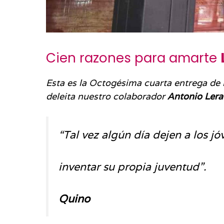
Cien razones para amarte
Esta es la Octogésima cuarta entrega de l
deleita nuestro colaborador
Antonio Lera
“Tal vez algún día dejen a los jó
inventar su propia juventud”.
Quino