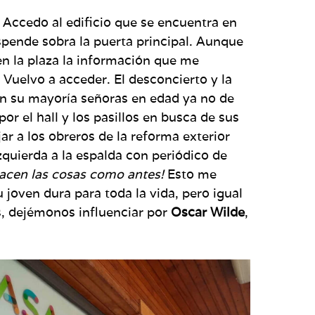
. Accedo al edificio que se encuentra en
spende sobra la puerta principal. Aunque
en la plaza la información que me
. Vuelvo a acceder. El desconcierto y la
 en su mayoría señoras en edad ya no de
or el hall y los pasillos en busca de sus
ar a los obreros de la reforma exterior
zquierda a la espalda con periódico de
hacen las cosas como antes!
Esto me
joven dura para toda la vida, pero igual
s, dejémonos influenciar por
Oscar Wilde
,