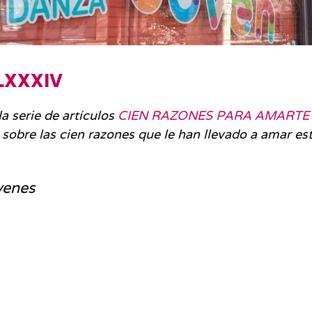
LXXXIV
a serie de artículos
CIEN RAZONES PARA AMARTE
sobre las cien razones que le han llevado a amar es
venes