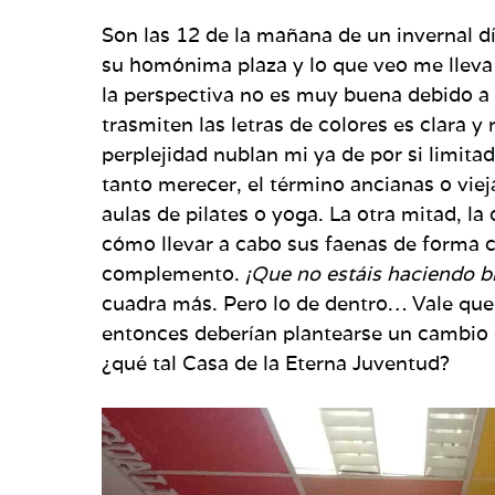
Son las 12 de la mañana de un invernal dí
su homónima plaza y lo que veo me lleva 
la perspectiva no es muy buena debido a 
trasmiten las letras de colores es clara y
perplejidad nublan mi ya de por si limit
tanto merecer, el término ancianas o vieja
aulas de pilates o yoga. La otra mitad, la
cómo llevar a cabo sus faenas de forma 
complemento.
¡Que no estáis haciendo b
cuadra más. Pero lo de dentro… Vale que l
entonces deberían plantearse un cambio 
¿qué tal Casa de la Eterna Juventud?