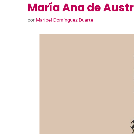
María Ana de Aust
por
Maribel Domínguez Duarte