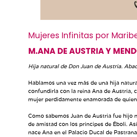
Mujeres Infinitas
por
Marib
M.ANA DE AUSTRIA Y MEN
Hija natural de Don Juan de Austria.
Abad
Hablamos una vez más de una hija natura
confundirla con la reina Ana de Austria, cu
mujer perdidamente enamorada de quien no
Como sabemos Juan de Austria fue hijo na
de amistad con los príncipes de Éboli. A
nace Ana en el Palacio Ducal de Pastra