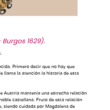
 Burgos 1629
).
.
ocida. Primero decir que no hay que
e llama la atención la historia de esta
de Austria mantenía una estrecha relación
oble castellana. Fruto de esta relación
e, siendo cuidada por Magdalena de