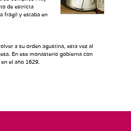
to de estricta
 frágil y estaba en
olver a su orden agustina, esta vez al
desa. En ese monasterio gobierna con
e en el año 1629.