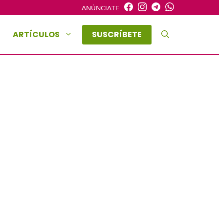
ANÚNCIATE
ARTÍCULOS
SUSCRÍBETE