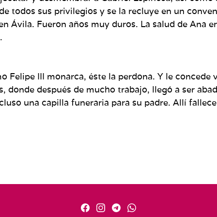
e todos sus privilegios y se la recluye en un conven
en Ávila. Fueron años muy duros. La salud de Ana era
.
o Felipe III monarca, éste la perdona. Y le concede v
s, donde después de mucho trabajo, llegó a ser aba
cluso una capilla funeraria para su padre. Allí fallec