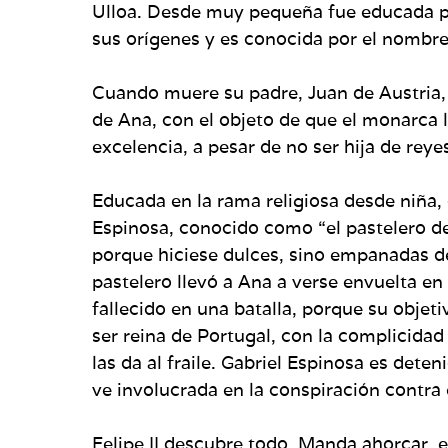
Ulloa. Desde muy pequeña fue educada por 
sus orígenes y es conocida por el nombre
Cuando muere su padre, Juan de Austria, 
de Ana, con el objeto de que el monarca la
excelencia, a pesar de no ser hija de reye
Educada en la rama religiosa desde niña,
Espinosa, conocido como “el pastelero d
porque hiciese dulces, sino empanadas de
pastelero llevó a Ana a verse envuelta en
fallecido en una batalla, porque su objeti
ser reina de Portugal, con la complicidad
las da al fraile. Gabriel Espinosa es det
ve involucrada en la conspiración contra
Felipe II descubre todo. Manda ahorcar, 