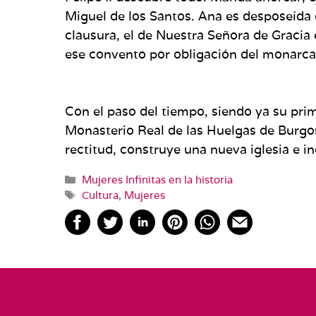
Miguel de los Santos. Ana es desposeída d
clausura, el de Nuestra Señora de Gracia 
ese convento por obligación del monarca
Con el paso del tiempo, siendo ya su prim
Monasterio Real de las Huelgas de Burgo
rectitud, construye una nueva iglesia e in
Categorías
Mujeres Infinitas en la historia
Etiquetas
Cultura
,
Mujeres