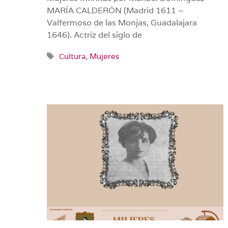
MARÍA CALDERÓN (Madrid 1611 –
Valfermoso de las Monjas, Guadalajara
1646). Actriz del siglo de
Etiquetas
Cultura
,
Mujeres