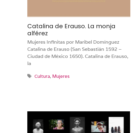
Catalina de Erauso. La monja
alférez
Mujeres Infinitas por Maribel Domínguez
Catalina de Erauso (San Sebastián 1592 –
Ciudad de México 1650). Catalina de Erauso,
la
Etiquetas
Cultura
,
Mujeres