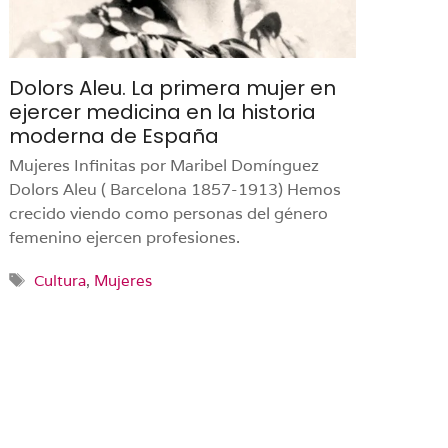
Dolors Aleu. La primera mujer en
ejercer medicina en la historia
moderna de España
Mujeres Infinitas por Maribel Domínguez
Dolors Aleu ( Barcelona 1857-1913) Hemos
crecido viendo como personas del género
femenino ejercen profesiones.
Etiquetas
Cultura
,
Mujeres