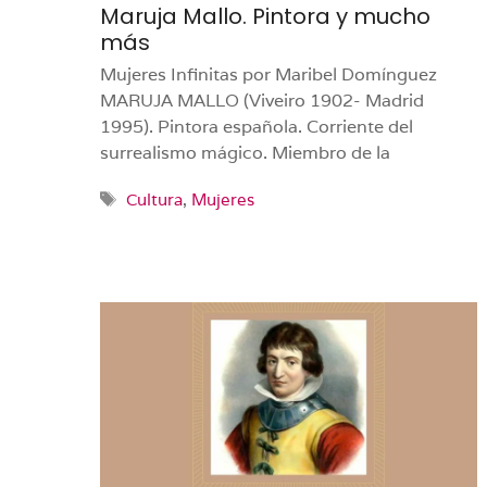
Maruja Mallo. Pintora y mucho
más
Mujeres Infinitas por Maribel Domínguez
MARUJA MALLO (Viveiro 1902- Madrid
1995). Pintora española. Corriente del
surrealismo mágico. Miembro de la
Etiquetas
Cultura
,
Mujeres