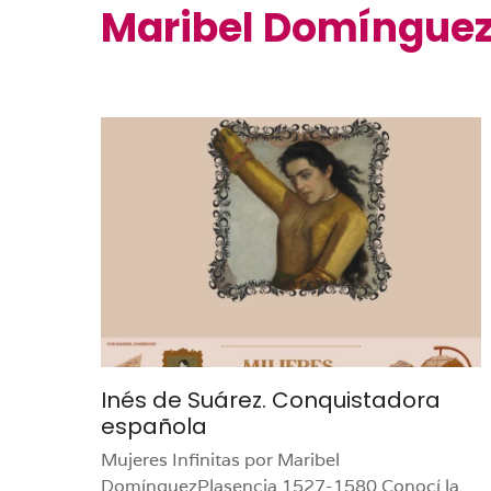
Maribel Domínguez
Inés de Suárez. Conquistadora
española
Mujeres Infinitas por Maribel
DomínguezPlasencia 1527-1580 Conocí la