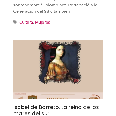
sobrenombre “Colombine“. Perteneció a la
Generación del 98 y también
Etiquetas
Cultura
,
Mujeres
Isabel de Barreto. La reina de los
mares del sur