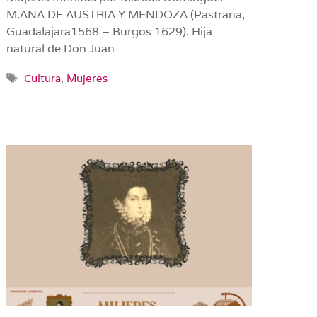
M.ANA DE AUSTRIA Y MENDOZA (Pastrana,
Guadalajara1568 – Burgos 1629). Hija
natural de Don Juan
Etiquetas
Cultura
,
Mujeres