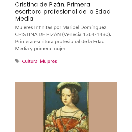
Cristina de Pizán. Primera
escritora profesional de la Edad
Media
Mujeres Infinitas por Maribel Domínguez
CRISTINA DE PIZÁN (Venecia 1364-1430).
Primera escritora profesional de la Edad
Media y primera mujer
Etiquetas
Cultura
,
Mujeres