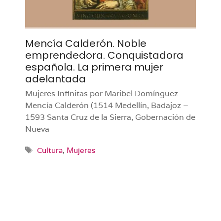
Mencía Calderón. Noble
emprendedora. Conquistadora
española. La primera mujer
adelantada
Mujeres Infinitas por Maribel Domínguez
Mencía Calderón (1514 Medellín, Badajoz –
1593 Santa Cruz de la Sierra, Gobernación de
Nueva
Etiquetas
Cultura
,
Mujeres