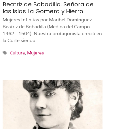
Beatriz de Bobadilla. Señora de
las Islas La Gomera y Hierro
Mujeres Infinitas por Maribel Domínguez
Beatriz de Bobadilla (Medina del Campo
1462 –1504). Nuestra protagonista creció en
la Corte siendo
Etiquetas
Cultura
,
Mujeres