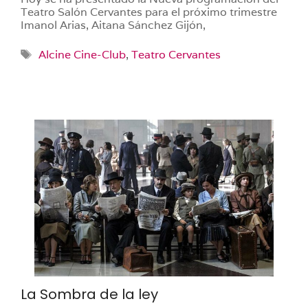
Teatro Salón Cervantes para el próximo trimestre
Imanol Arias, Aitana Sánchez Gijón,
Etiquetas
Alcine Cine-Club
,
Teatro Cervantes
La Sombra de la ley