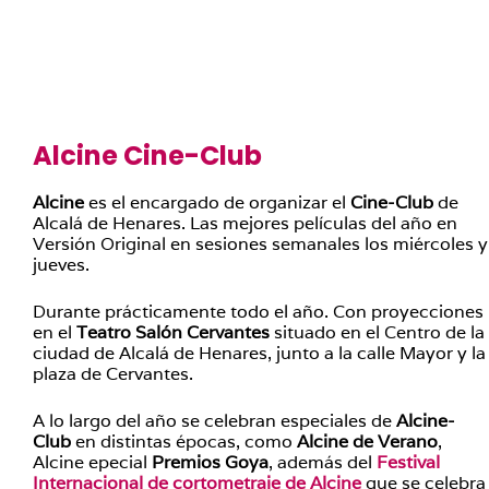
Alcine Cine-Club
Alcine
es el encargado de organizar el
Cine-Club
de
Alcalá de Henares. Las mejores películas del año en
Versión Original en sesiones semanales los miércoles y
jueves.
Durante prácticamente todo el año. Con proyecciones
en el
Teatro Salón Cervantes
situado en el Centro de la
ciudad de Alcalá de Henares, junto a la calle Mayor y la
plaza de Cervantes.
A lo largo del año se celebran especiales de
Alcine-
Club
en distintas épocas, como
Alcine de Verano
,
Alcine epecial
Premios Goya
, además del
Festival
Internacional de cortometraje de Alcine
que se celebra