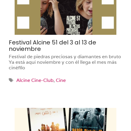
Festival Alcine 51 del 3 al 13 de
noviembre
Festival de piedras preciosas y diamantes en bruto
Ya está aquí noviembre y con él llega el mes más
cinéfilo
Etiquetas
Alcine Cine-Club
,
Cine