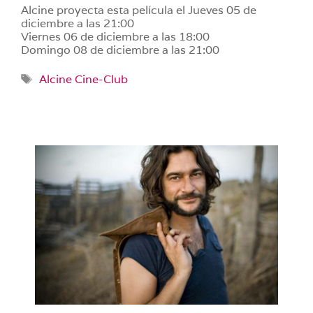
Alcine proyecta esta película el Jueves 05 de
diciembre a las 21:00
Viernes 06 de diciembre a las 18:00
Domingo 08 de diciembre a las 21:00
Etiquetas
Alcine Cine-Club