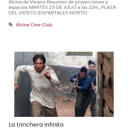
Alcine de Verano Resumen de proyecciones y
espacios MARTES 23 DE JULIO a las 22H., PLAZA
DEL VIENTO (ESPARTALES NORTE)
Etiquetas
Alcine Cine-Club
La trinchera infinita