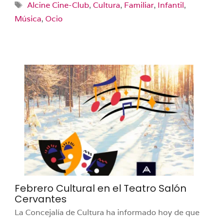
Etiquetas
Alcine Cine-Club
,
Cultura
,
Familiar
,
Infantil
,
Música
,
Ocio
Febrero Cultural en el Teatro Salón
Cervantes
La Concejalía de Cultura ha informado hoy de que