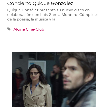
Concierto Quique González
Quique González presenta su nuevo disco en
colaboración con Luis García Montero. Cómplices
de la poesía, la música y la
Etiquetas
Alcine Cine-Club