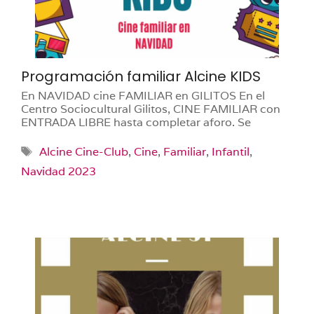
Programación familiar Alcine KIDS
En NAVIDAD cine FAMILIAR en GILITOS En el
Centro Sociocultural Gilitos, CINE FAMILIAR con
ENTRADA LIBRE hasta completar aforo. Se
Etiquetas
Alcine Cine-Club
,
Cine
,
Familiar
,
Infantil
,
Navidad 2023