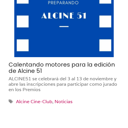
Calentando motores para la edición
de Alcine 51
ALCINE51 se celebrará del 3 al 13 de noviembre y
abre las inscripciones para participar como jurado
en los Premios
Etiquetas
Alcine Cine-Club
,
Noticias