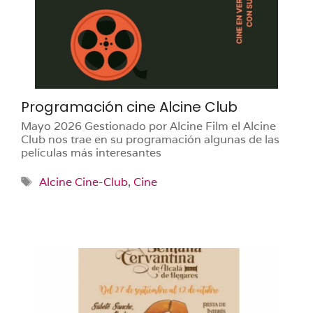
Programación cine Alcine Club
Mayo 2026 Gestionado por Alcine Film el Alcine
Club nos trae en su programación algunas de las
películas más interesantes
Etiquetas
Alcine Cine-Club
,
Cine