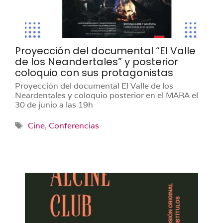
Proyección del documental “El Valle
de los Neandertales” y posterior
coloquio con sus protagonistas
Proyección del documental El Valle de los
Neardentales y coloquio posterior en el MARA el
30 de junio a las 19h
Etiquetas
Cine
,
Conferencias