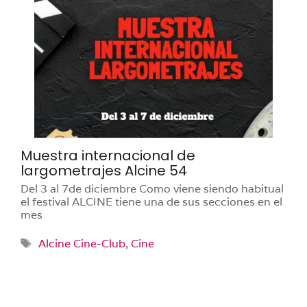
Muestra internacional de
largometrajes Alcine 54
Del 3 al 7de diciembre Como viene siendo habitual
el festival ALCINE tiene una de sus secciones en el
mes
Etiquetas
Alcine Cine-Club
,
Cine