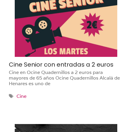
Cine Senior con entradas a 2 euros
Cine en Ocine Quadernillos a 2 euros para
mayores de 65 años Ocine Quadernillos Alcalá de
Henares es uno de
Etiquetas
Cine