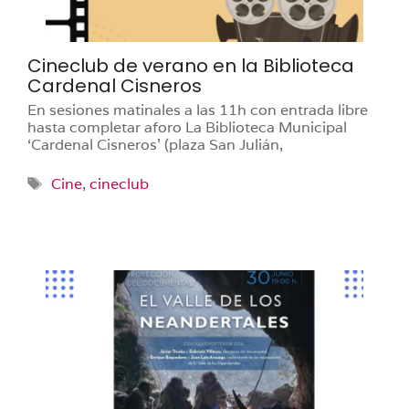
Cineclub de verano en la Biblioteca
Cardenal Cisneros
En sesiones matinales a las 11h con entrada libre
hasta completar aforo La Biblioteca Municipal
‘Cardenal Cisneros’ (plaza San Julián,
Etiquetas
Cine
,
cineclub