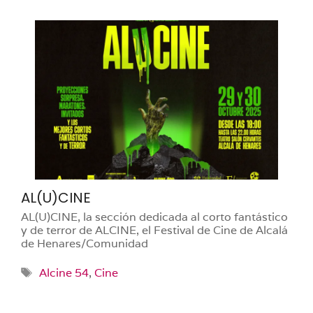
AL(U)CINE
AL(U)CINE, la sección dedicada al corto fantástico
y de terror de ALCINE, el Festival de Cine de Alcalá
de Henares/Comunidad
Etiquetas
Alcine 54
,
Cine