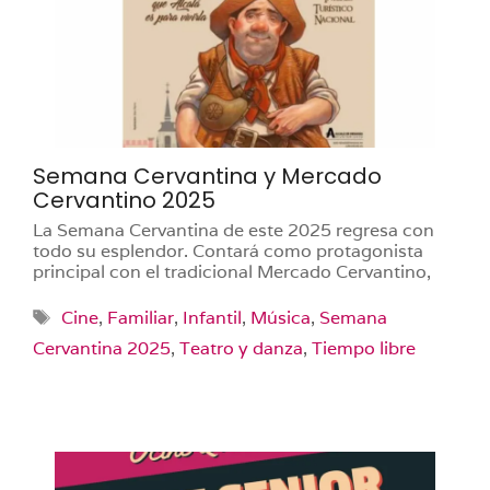
Semana Cervantina y Mercado
Cervantino 2025
La Semana Cervantina de este 2025 regresa con
todo su esplendor. Contará como protagonista
principal con el tradicional Mercado Cervantino,
Etiquetas
Cine
,
Familiar
,
Infantil
,
Música
,
Semana
Cervantina 2025
,
Teatro y danza
,
Tiempo libre