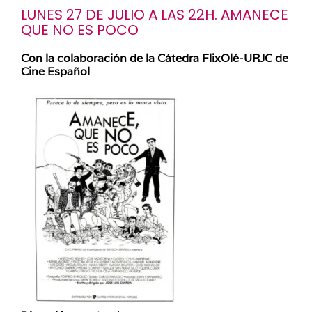
LUNES 27 DE JULIO A LAS 22H. AMANECE
QUE NO ES POCO
Con la colaboración de la Cátedra FlixOlé-URJC de
Cine Español