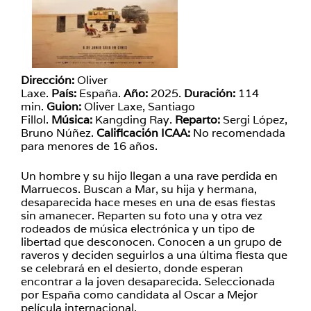
Dirección:
Oliver
Laxe.
País:
España.
Año:
2025.
Duración:
114
min.
Guion:
Oliver Laxe, Santiago
Fillol.
Música:
Kangding Ray.
Reparto:
Sergi López,
Bruno Núñez.
Calificación ICAA:
No recomendada
para menores de 16 años.
Un hombre y su hijo llegan a una rave perdida en
Marruecos. Buscan a Mar, su hija y hermana,
desaparecida hace meses en una de esas fiestas
sin amanecer. Reparten su foto una y otra vez
rodeados de música electrónica y un tipo de
libertad que desconocen. Conocen a un grupo de
raveros y deciden seguirlos a una última fiesta que
se celebrará en el desierto, donde esperan
encontrar a la joven desaparecida. Seleccionada
por España como candidata al Oscar a Mejor
película internacional.