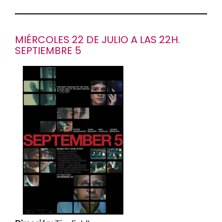
MIÉRCOLES 22 DE JULIO A LAS 22H.
SEPTIEMBRE 5