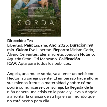
Dirección:
Eva
Libertad.
País:
España.
Año:
2025.
Duración:
99
min.
Guion:
Eva Libertad.
Reparto:
Miriam Garlo,
Álvaro Cervantes, Elena Irureta, Joaquín Notario,
Agustín Otón, Oti Manzano.
Calificación
ICAA:
Apta para todos los públicos.
Ángela, una mujer sorda, va a tener un bebé con
Héctor, su pareja oyente. El embarazo hace aflorar
sus miedos frente la maternidad y sobre cómo
podrá comunicarse con su hija. La llegada de la
niña genera una crisis en la pareja y lleva a Ángela
a afrontar la crianza de su hija en un mundo que
no está hecho para ella.