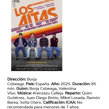
Dirección:
Borja
Cobeaga.
País:
España.
Año:
2025.
Duración:
85
min.
Guion:
Borja Cobeaga, Valentina
Viso.
Música:
Aránzazu Calleja.
Reparto:
Quim
Gutiérrez, Juan Diego Botto, Mikel Losada, Ramón
Barea, Sofía Otero.
Calificación ICAA:
No
recomendada para menores de 7 años.