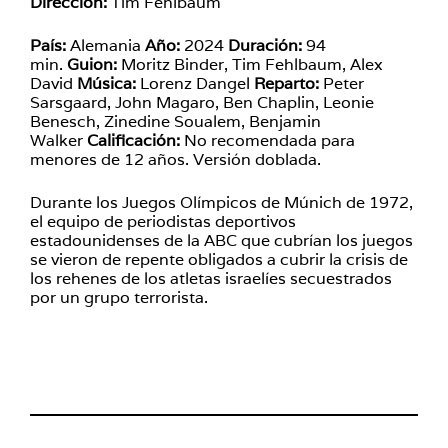
Dirección:
Tim Fehlbaum
País:
Alemania
Año:
2024
Duración:
94
min.
Guion:
Moritz Binder, Tim Fehlbaum, Alex
David
Música:
Lorenz Dangel
Reparto:
Peter
Sarsgaard, John Magaro, Ben Chaplin, Leonie
Benesch, Zinedine Soualem, Benjamin
Walker
Calificación:
No recomendada para
menores de 12 años. Versión doblada.
Durante los Juegos Olímpicos de Múnich de 1972,
el equipo de periodistas deportivos
estadounidenses de la ABC que cubrían los juegos
se vieron de repente obligados a cubrir la crisis de
los rehenes de los atletas israelíes secuestrados
por un grupo terrorista.