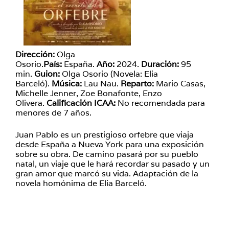
Dirección:
Olga
Osorio.
País:
España.
Año:
2024.
Duración:
95
min.
Guion:
Olga Osorio (Novela: Elia
Barceló).
Música:
Lau Nau.
Reparto:
Mario Casas,
Michelle Jenner, Zoe Bonafonte, Enzo
Olivera.
Calificación ICAA:
No recomendada para
menores de 7 años.
Juan Pablo es un prestigioso orfebre que viaja
desde España a Nueva York para una exposición
sobre su obra. De camino pasará por su pueblo
natal, un viaje que le hará recordar su pasado y un
gran amor que marcó su vida. Adaptación de la
novela homónima de Elia Barceló.