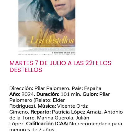
MARTES 7 DE JULIO A LAS 22H: LOS
DESTELLOS
Dirección: Pilar Palomero. País: España
Año:
2024.
Duración:
101 min.
Guion:
Pilar
Palomero (Relato: Eider
Rodríguez).
Música:
Vicente Ortiz
Gimeno.
Reparto:
Patricia López Arnaiz, Antonio
de la Torre, Marina Guerola, Julián
López.
Calificación ICAA:
No recomendada para
menores de 7 años.