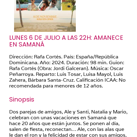
LUNES 6 DE JULIO A LAS 22H: AMANECE
EN SAMANÁ
Dirección: Rafa Cortés. País: España/República
Dominicana. Año: 2024. Duración: 98 min. Guion:
Rafa Cortés (Obra: Jordi Galceran). Música: Oscar
Peñarroya. Reparto: Luis Tosar, Luisa Mayol, Luis
Zahera, Bárbara Santa-Cruz. Calificación ICAA: No
recomendada para menores de 12 años.
Sinopsis
Dos parejas de amigos, Ale y Santi, Natalia y Mario,
celebran con unas vacaciones en Samaná que
hace 20 años que están juntos. Se ponen al día,
salen de fiesta, reconectan… Ale, con las alas que
le dan el ron y la felicidad de estar con sus amigos,