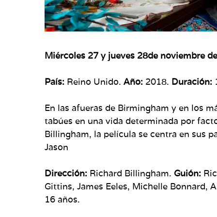
Miércoles 27 y jueves 28de noviembre de
País:
Reino Unido.
Año:
2018.
Duración:
En las afueras de Birmingham y en los má
tabúes en una vida determinada por facto
Billingham, la película se centra en sus 
Jason
Dirección:
Richard Billingham.
Guión:
Ric
Gittins, James Eeles, Michelle Bonnard, 
16 años.