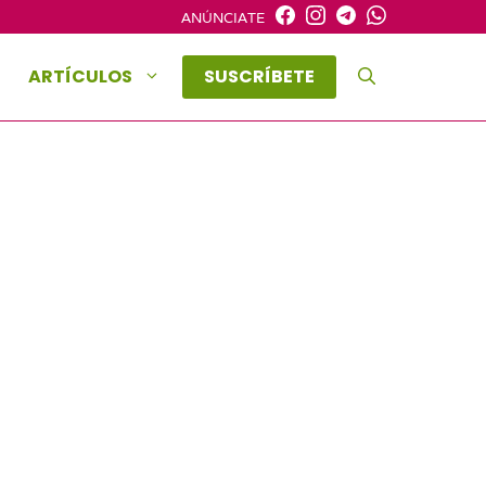
ANÚNCIATE
ARTÍCULOS
SUSCRÍBETE