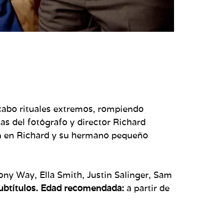
 cabo rituales extremos, rompiendo
s del fotógrafo y director Richard
eron en Richard y su hermano pequeño
ny Way, Ella Smith, Justin Salinger, Sam
ubtítulos. Edad recomendada:
a partir de