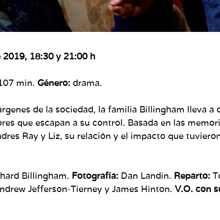
 2019, 18:30 y 21:00 h
107 min.
Género:
drama.
rgenes de la sociedad, la familia Billingham lleva a
res que escapan a su control. Basada en las memoria
padres Ray y Liz, su relación y el impacto que tuvi
hard Billingham.
Fotografía:
Dan Landin.
Reparto:
To
Andrew Jefferson-Tierney y James Hinton.
V.O. con s