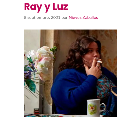
Ray y Luz
8 septiembre, 2021
por
Nieves Zaballos