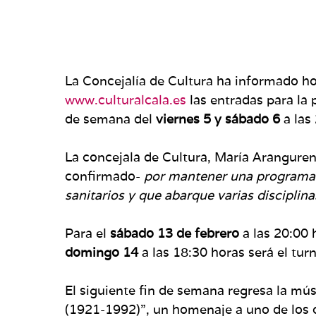
La Concejalía de Cultura ha informado hoy
www.culturalcala.es
las entradas para la
de semana del
viernes 5 y sábado 6
a las
La concejala de Cultura, María Aranguren
confirmado-
por mantener una programaci
sanitarios y que abarque varias disciplina
Para el
sábado 13 de febrero
a las 20:00 
domingo 14
a las 18:30 horas será el tur
El siguiente fin de semana regresa la mú
(1921-1992)”, un homenaje a uno de los c