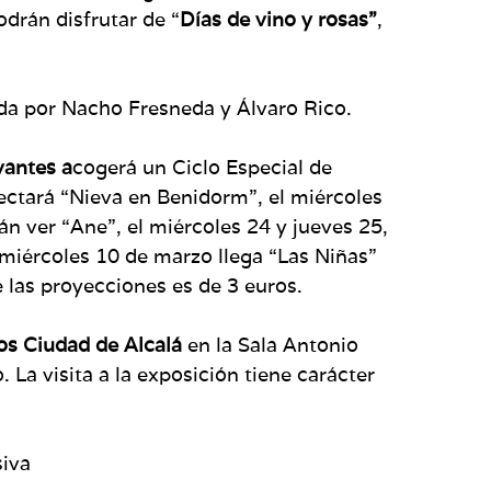
drán disfrutar de “
Días de vino y rosas”
,
zada por Nacho Fresneda y Álvaro Rico.
vantes a
cogerá un Ciclo Especial de
ectará “Nieva en Benidorm”, el miércoles
án ver “Ane”, el miércoles 24 y jueves 25,
l miércoles 10 de marzo llega “Las Niñas”
e las proyecciones es de 3 euros.
ios Ciudad de Alcalá
en la Sala Antonio
 La visita a la exposición tiene carácter
iva