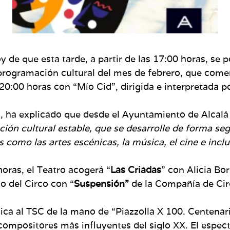
 de que esta tarde, a partir de las 17:00 horas, se 
 programación cultural del mes de febrero, que come
 20:00 horas con “Mío Cid”, dirigida e interpretada 
, ha explicado que desde el Ayuntamiento de Alcalá
ón cultural estable, que se desarrolle de forma seg
s como las artes escénicas, la música, el cine e inclu
horas, el Teatro acogerá “
Las Criadas
” con Alicia Bo
no del Circo con “
Suspensión”
de la Compañía de Ci
sica al TSC de la mano de “Piazzolla X 100. Centena
ompositores más influyentes del siglo XX. El espect