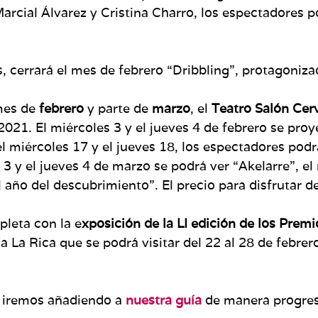
rcial Álvarez y Cristina Charro, los espectadores po
as, cerrará el mes de febrero “Dribbling”, protagoni
mes de
febrero
y parte de
marzo
, el
Teatro Salón Cer
021. El miércoles 3 y el jueves 4 de febrero se proy
el miércoles 17 y el jueves 18, los espectadores podr
 3 y el jueves 4 de marzo se podrá ver “Akelarre”, e
El año del descubrimiento”. El precio para disfrutar d
leta con la e
xposición de la LI edición de los Prem
La Rica que se podrá visitar del 22 al 28 de febrero.
 iremos añadiendo a
nuestra guía
de manera progres