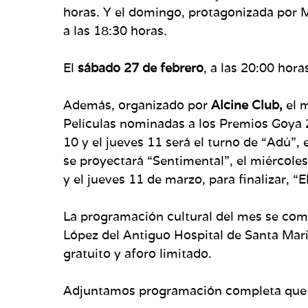
horas. Y el domingo, protagonizada por Ma
a las 18:30 horas.
El
sábado 27 de febrero
, a las 20:00 hor
Además, organizado por
Alcine Club,
el 
Películas nominadas a los Premios Goya 2
10 y el jueves 11 será el turno de “Adú”, 
se proyectará “Sentimental”, el miércoles
y el jueves 11 de marzo, para finalizar, “
La programación cultural del mes se comp
López del Antiguo Hospital de Santa María 
gratuito y aforo limitado.
Adjuntamos programación completa que