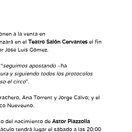
ponen a la venta en
nzará en el
Teatro Salón Cervantes
el fin
por José Luis Gómez.
 “
seguimos apostando
–ha
ura y siguiendo todos los protocolos
so el circo
”.
rrachero, Ana Torrent y Jorge Calvo; y el
rco Nueveuno.
rio del nacimiento de
Astor Piazzolla
áculo tendrá lugar el sábado a las 20:00