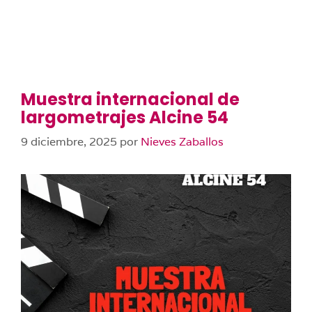
Muestra internacional de
largometrajes Alcine 54
9 diciembre, 2025
por
Nieves Zaballos