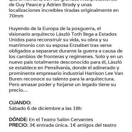
de Guy Pearce y Adrien Brody y unas
localizaciones increíbles tiradas originalmente en
70mm
Huyendo de la Europa de la posguerra, el
visionario arquitecto László Toth llega a Estados
Unidos para reconstruir su vida, su obra y su
matrimonio con su esposa Erzsébet tras verse
obligados a separarse durante la guerra a causa de
los cambios de fronteras y regímenes. Solo y en un
nuevo país totalmente desconocido para él, László
se establece en Pensilvania, donde el adinerado y
prominente empresario industrial Harrison Lee Van
Buren reconoce su talento para la arquitectura.
Pero amasar poder y forjarse un legado tiene su
precio…
CUANDO
:
Sábado 6 de diciembre a las 18h
DÓNDE
: En el Teatro Salón Cervantes
PRECIO
: 3€ entrada única. 1€ amigos del teatro