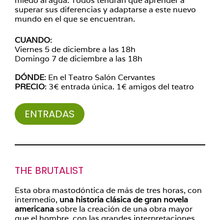
miedo al agua. Todos tendrán que aprender a
superar sus diferencias y adaptarse a este nuevo
mundo en el que se encuentran.
CUANDO
:
Viernes 5 de diciembre a las 18h
Domingo 7 de diciembre a las 18h
DÓNDE
: En el Teatro Salón Cervantes
PRECIO
: 3€ entrada única. 1€ amigos del teatro
ENTRADAS
THE BRUTALIST
Esta obra mastodóntica de más de tres horas, con
intermedio,
una historia clásica de gran novela
americana
sobre la creación de una obra mayor
que el hombre, con las grandes interpretaciones