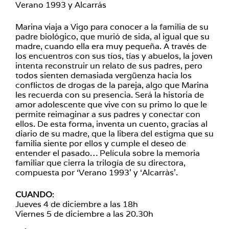
Verano 1993 y Alcarrás
Marina viaja a Vigo para conocer a la familia de su
padre biológico, que murió de sida, al igual que su
madre, cuando ella era muy pequeña. A través de
los encuentros con sus tíos, tías y abuelos, la joven
intenta reconstruir un relato de sus padres, pero
todos sienten demasiada vergüenza hacia los
conflictos de drogas de la pareja, algo que Marina
les recuerda con su presencia. Será la historia de
amor adolescente que vive con su primo lo que le
permite reimaginar a sus padres y conectar con
ellos. De esta forma, inventa un cuento, gracias al
diario de su madre, que la libera del estigma que su
familia siente por ellos y cumple el deseo de
entender el pasado… Película sobre la memoria
familiar que cierra la trilogía de su directora,
compuesta por ‘Verano 1993’ y ‘Alcarràs’.
CUANDO
:
Jueves 4 de diciembre a las 18h
Viernes 5 de diciembre a las 20.30h