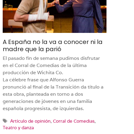
A España no la va a conocer ni la
madre que la parió
El pasado fín de semana pudimos disfrutar
en el Corral de Comedias de la última
producción de Wichita Co.
La célebre frase que Alfonso Guerra
pronunció al final de la Transición da título a
esta obra, planteada en torno a dos
generaciones de jóvenes en una familia
española progresista, de izquierdas.
Etiquetas
Artículo de opinión
,
Corral de Comedias
,
Teatro y danza