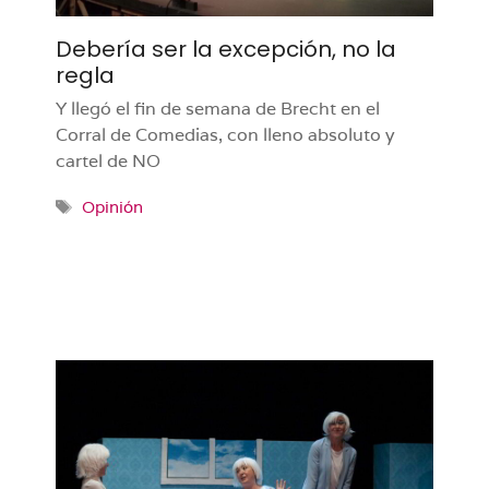
Debería ser la excepción, no la
regla
Y llegó el fin de semana de Brecht en el
Corral de Comedias, con lleno absoluto y
cartel de NO
Etiquetas
Opinión