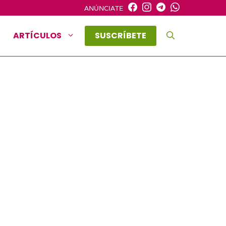
ANÚNCIATE
ARTÍCULOS
SUSCRÍBETE