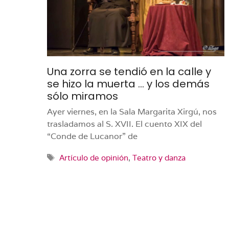
Una zorra se tendió en la calle y
se hizo la muerta … y los demás
sólo miramos
Ayer viernes, en la Sala Margarita Xirgú, nos
trasladamos al S. XVII. El cuento XIX del
“Conde de Lucanor” de
Etiquetas
Artículo de opinión
,
Teatro y danza