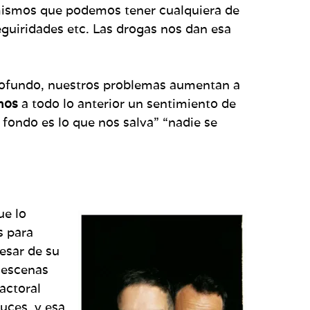
 mismos que podemos tener cualquiera de
eguiridades etc. Las drogas nos dan esa
 profundo, nuestros problemas aumentan a
mos
a todo lo anterior un sentimiento de
fondo es lo que nos salva” “nadie se
ue lo
s para
esar de su
s escenas
actoral
uces, y esa