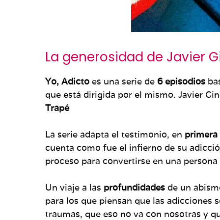
La generosidad de Javier Gi
Yo, Adicto
es una serie de
6 episodios
bas
que está dirigida por el mismo. Javier G
Trapé
La serie adapta el testimonio, en
primera
cuenta como fue el infierno de su adicció
proceso para convertirse en una persona 
Un viaje a las
profundidades
de un abismo
para los que piensan que las adicciones 
traumas, que eso no va con nosotras y que