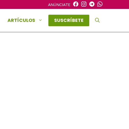
ANÚNCIATE
ARTÍCULOS
SUSCRÍBETE