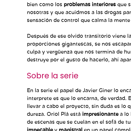
bien como los
problemas interiores
que s
nosotras y que acuidmos a las drogas par
sensación de control que calma la mente 
Después de ese olvido transitorio viene 
proporciones gigantescas, se nos escapa
culpa y vergüenza que nos termina de hun
destruye por el gusto de hacerlo, ahí ap
Sobre la serie
En la serie el papel de Javier Giner lo en
interprete es que lo encarna, de verdad. 
llevar a cabo el proyecto, sin duda es lo 
dureza. Oriol Plá está
impresionante
a lo
de escenas que se cuelan en el sofá de tu
impecable
y
magistral
en un papel compl