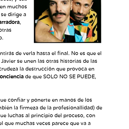
e en muchos
se dirige a
arradora
,
otras
o.
irás de verla hasta el final. No es que el
Javier se unen las otras historias de las
 crudeza la destrucción que provoca en
onciencia
de que SOLO NO SE PUEDE,
que confiar y ponerte en manos de los
bién la firmeza de la profesionallidad) de
ue luchas al principio del proceso, con
 el que muchas veces parece que va a