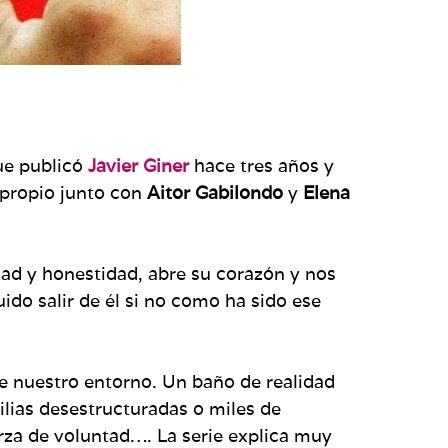
ue publicó
Javier Giner
hace tres años y
 propio junto con
Aitor Gabilondo
y
Elena
idad y honestidad, abre su corazón y nos
ido salir de él si no como ha sido ese
e nuestro entorno. Un baño de realidad
ilias desestructuradas o miles de
erza de voluntad…. La serie explica muy