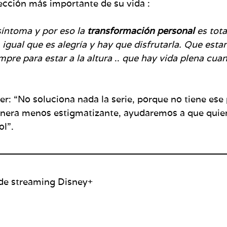
lección más importante de su vida :
síntoma y por eso la
transformación personal
es tota
, igual que es alegría y hay que disfrutarla. Que est
mpre para estar a la altura
..
que hay vida plena cuan
iner: “No soluciona nada la serie, porque no tiene e
nera menos estigmatizante, ayudaremos a que quien
ol”.
a de streaming Disney+