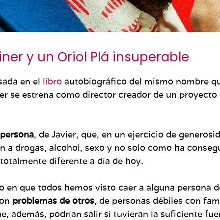
ner y un Oriol Plá insuperable
ada en el
libro
autobiográfico del mismo nombre q
iner se estrena como director creador de un proyecto
 persona
, de Javier, que, en un ejercicio de generos
n a drogas, alcohol, sexo y no solo como ha consegu
totalmente diferente a día de hoy.
 en que todos hemos visto caer a alguna persona d
son
problemas de otros
, de personas débiles con fam
, además, podrían salir si tuvieran la suficiente fu