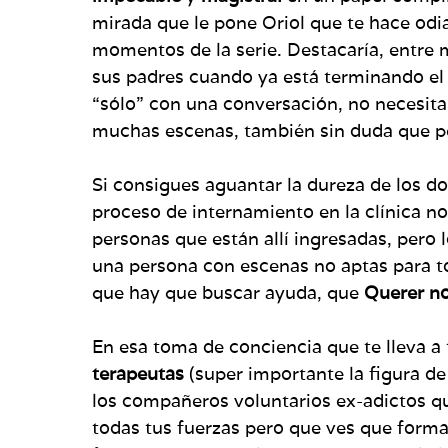
mirada que le pone Oriol que te hace od
momentos de la serie. Destacaría, entre 
sus padres cuando ya está terminando el
“sólo” con una conversación, no necesita
muchas escenas, también sin duda que p
Si consigues aguantar la dureza de los dos
proceso de internamiento en la clínica no 
personas que están allí ingresadas, pero
una persona con escenas no aptas para t
que hay que buscar ayuda, que
Querer no
En esa toma de conciencia que te lleva a 
terapeutas
(super importante la figura d
los compañeros voluntarios ex-adictos que
todas tus fuerzas pero que ves que forma