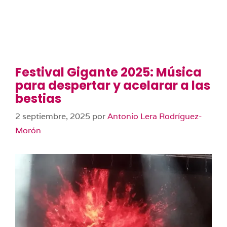
Festival Gigante 2025: Música
para despertar y acelarar a las
bestias
2 septiembre, 2025
por
Antonio Lera Rodríguez-
Morón