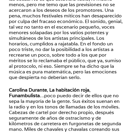
menos, pero me temo que las previsiones no se
acercaron a los deseos de los promotores. Una
pena, muchos festivales míticos han desaparecido
por culpa del fracaso económico. El sonido, genial,
tal vez no tanto en el escenario pequeño, voces
menores solapadas por los vatios potentes y
simultáneos de los artistas principales. Los
horarios, cumplidos a rajatabla. En el fondo un
poco triste, no dar la posibilidad a los artistas a
recrearse un poco, sobre todo a los que por
méritos se lo reclamaba el público, que ya, sumiso
al protocolo, ni eso. Siempre se ha dicho que la
música es pura matemática, pero las emociones
que despierta no deberían serlo.
Carolina Durante
,
La habitación roja
,
Funambulista
…poco puedo decir de ellos que no
sepa la mayoría de la gente. Sus éxitos suenan en
la radio y en los tonos de llamadas de los móviles.
Cabezas de cartel por derecho propio, después
seguramente de años de ostracismo y de
kilómetros de carretera en furgonetas de segunda
mano. Miles de chavales y chavalas coreando sus