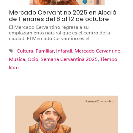
Mercado Cervantino 2025 en Alcalá
de Henares del 8 al 12 de octubre
El Mercado Cervantino regresa a su
emplazamiento natural que es el centro de la
ciudad. El Mercado Cervantino es el
Etiquetas
Cultura
,
Familiar
,
Infantil
,
Mercado Cervantino
,
Música
,
Ocio
,
Semana Cervantina 2025
,
Tiempo
libre