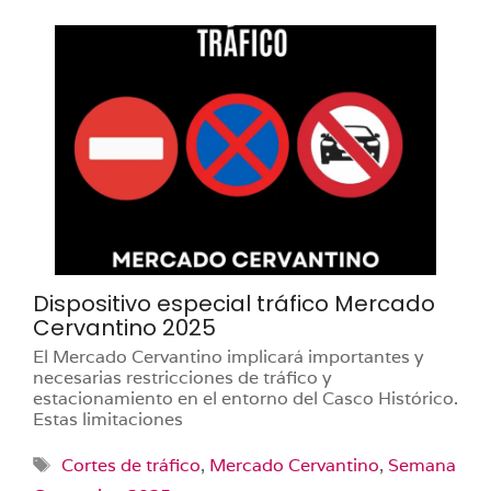
Dispositivo especial tráfico Mercado
Cervantino 2025
El Mercado Cervantino implicará importantes y
necesarias restricciones de tráfico y
estacionamiento en el entorno del Casco Histórico.
Estas limitaciones
Etiquetas
Cortes de tráfico
,
Mercado Cervantino
,
Semana