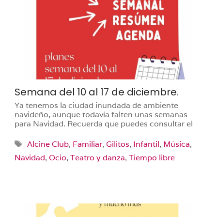
Semana del 10 al 17 de diciembre.
Ya tenemos la ciudad inundada de ambiente
navideño, aunque todavía falten unas semanas
para Navidad. Recuerda que puedes consultar el
Etiquetas
Alcine Club
,
Familiar
,
Gilitos
,
Infantil
,
Música
,
Navidad
,
Ocio
,
Teatro y danza
,
Tiempo libre