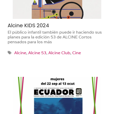
Alcine KIDS 2024
El público infantil también puede ir haciendo sus
planes para la edición 53 de ALCINE Cortos
pensados para los más
Etiquetas
Alcine
,
Alcine 53
,
Alcine Club
,
Cine