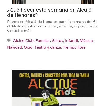
¿Qué hacer esta semana en Alcalá
de Henares?
Planes en Alcalá de Henares para la semana del 6
al 14 de agosto Teatro, cine, música, exposiciones
y mucho más
Etiquetas
Alcine Club
,
Familiar
,
Gilitos
,
Infantil
,
Música
,
Navidad
,
Ocio
,
Teatro y danza
,
Tiempo libre