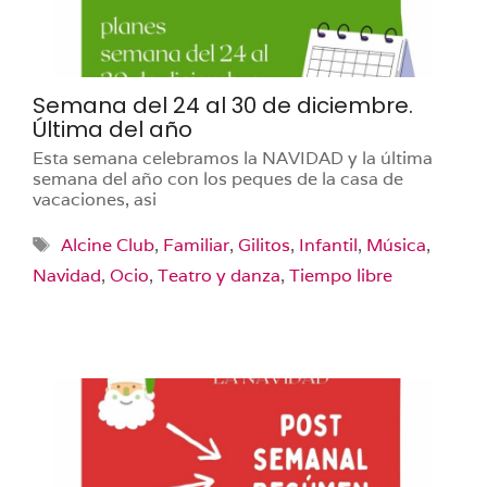
Semana del 24 al 30 de diciembre.
Última del año
Esta semana celebramos la NAVIDAD y la última
semana del año con los peques de la casa de
vacaciones, asi
Etiquetas
Alcine Club
,
Familiar
,
Gilitos
,
Infantil
,
Música
,
Navidad
,
Ocio
,
Teatro y danza
,
Tiempo libre