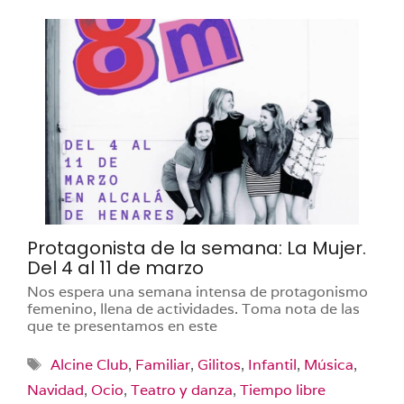
Protagonista de la semana: La Mujer.
Del 4 al 11 de marzo
Nos espera una semana intensa de protagonismo
femenino, llena de actividades. Toma nota de las
que te presentamos en este
Etiquetas
Alcine Club
,
Familiar
,
Gilitos
,
Infantil
,
Música
,
Navidad
,
Ocio
,
Teatro y danza
,
Tiempo libre