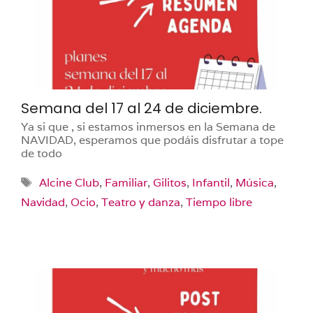
Semana del 17 al 24 de diciembre.
Ya si que , si estamos inmersos en la Semana de
NAVIDAD, esperamos que podáis disfrutar a tope
de todo
Etiquetas
Alcine Club
,
Familiar
,
Gilitos
,
Infantil
,
Música
,
Navidad
,
Ocio
,
Teatro y danza
,
Tiempo libre