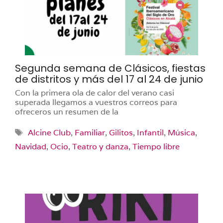
Segunda semana de Clásicos, fiestas
de distritos y más del 17 al 24 de junio
Con la primera ola de calor del verano casi
superada llegamos a vuestros correos para
ofreceros un resumen de la
Etiquetas
Alcine Club
,
Familiar
,
Gilitos
,
Infantil
,
Música
,
Navidad
,
Ocio
,
Teatro y danza
,
Tiempo libre