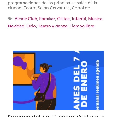
programaciones de las principales salas de la
ciudad: Teatro Salón Cervantes, Corral de
Etiquetas
Alcine Club
,
Familiar
,
Gilitos
,
Infantil
,
Música
,
Navidad
,
Ocio
,
Teatro y danza
,
Tiempo libre