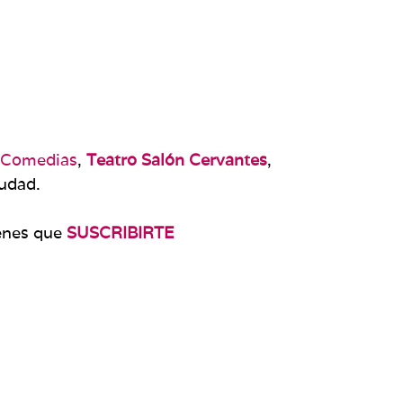
e Comedias
,
Teatro Salón Cervantes
,
udad.
ienes que
SUSCRIBIRTE