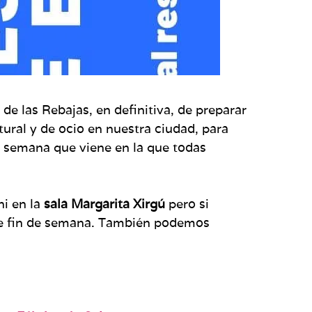
 de las Rebajas, en definitiva, de preparar
ural y de ocio en nuestra ciudad, para
a semana que viene en la que todas
i en la
sala Margarita Xirgú
pero si
e fin de semana. También podemos