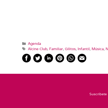
Categorías
Agenda
Etiquetas
Alcine Club
,
Familiar
,
Gilitos
,
Infantil
,
Música
,
N
Suscríbete