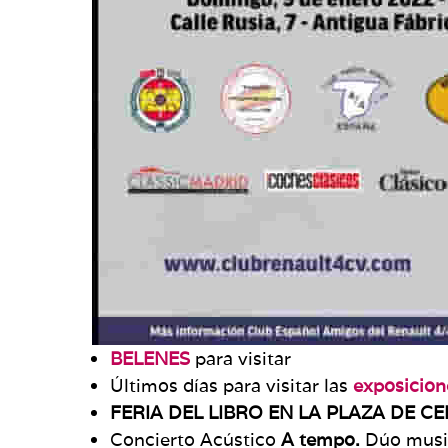
BELENES
para visitar
Últimos días para visitar las
exposicio
FERIA DEL LIBRO EN LA PLAZA DE C
Concierto Acústico
A tempo.
Dúo music