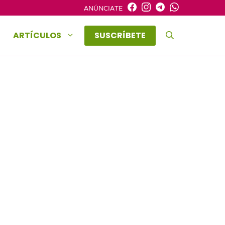
ANÚNCIATE
ARTÍCULOS
SUSCRÍBETE