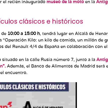
r el recién inaugurado
museo de la moto
en la
Antig
culos clásicos e históricos
de
10:00 a 15:00 h
, tendrá lugar en Alcalá de Henar
a “Operación Kilo: un kilo de comida, un millón de g
s del Renault 4/4 de España en colaboración con e
 situado en la calle Rusia número 7, junto a la
Antig
n”.
Además, el Banco de Alimentos de Madrid será el
 el encuentro.