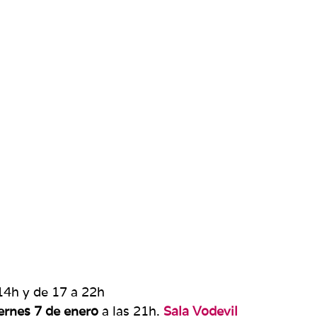
14h y de 17 a 22h
ernes 7 de enero
a las 21h.
Sala Vodevil