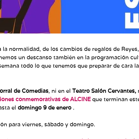
a a la normalidad, de los cambios de regalos de Reyes,
enemos un descanso también en la programación cult
 semana todo lo que tenemos que preparar de cara l
orral de Comedias
, ni en el
Teatro Salón Cervantes,
n
ciones conmemorativas de ALCINE
que terminan est
asta el
domingo 9 de enero
.
ón para viernes, sábado y domingo.