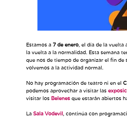
Estamos a
7 de enero
, el día de la vuelt
la vuelta a la normalidad. Esta semana t
que nos de tiempo de organizar el fin de
volvemos a la actividad normal.
No hay programación de teatro ni en el
C
podemos aprovechar a visitar las
exposi
visitar los
Belenes
que estarán abiertos h
La
Sala Vodevil
, continúa con programaci