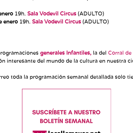
 enero
19h.
Sala Vodevil Circus
(ADULTO)
e enero
19h.
Sala Vodevil Circus
(ADULTO)
 programaciones
generales Infantiles,
la del
Corral d
 interesante del mundo de la cultura en nuestra ci
correo toda la programación semanal detallada solo t