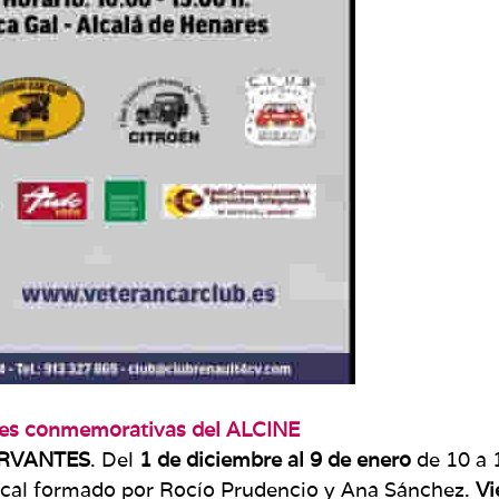
nes conmemorativas del ALCINE
ERVANTES
. Del
1 de diciembre al 9 de enero
de 10 a 
al formado por Rocío Prudencio y Ana Sánchez.
Vi