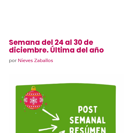
Semana del 24 al 30 de
diciembre. Última del año
por
Nieves Zaballos