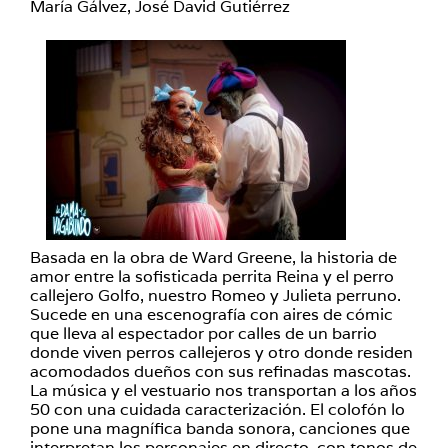
María Gálvez, José David Gutiérrez
Basada en la obra de Ward Greene, la historia de
amor entre la sofisticada perrita Reina y el perro
callejero Golfo, nuestro Romeo y Julieta perruno.
Sucede en una escenografía con aires de cómic
que lleva al espectador por calles de un barrio
donde viven perros callejeros y otro donde residen
acomodados dueños con sus refinadas mascotas.
La música y el vestuario nos transportan a los años
50 con una cuidada caracterización. El colofón lo
pone una magnífica banda sonora, canciones que
interpretan los personajes en directo, con tonos de