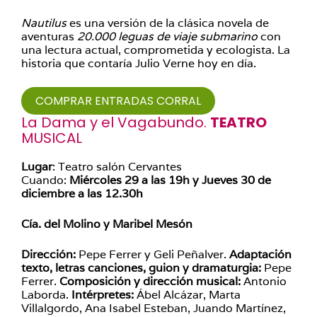
Nautilus
es una versión de la clásica novela de
aventuras
20.000 leguas de viaje submarino
con
una lectura actual, comprometida y ecologista. La
historia que contaría Julio Verne hoy en día.
COMPRAR ENTRADAS CORRAL
La Dama y el Vagabundo.
TEATRO
MUSICAL
Lugar
: Teatro salón Cervantes
Cuando:
Miércoles 29 a las 19h y Jueves 30 de
diciembre a las 12.30h
Cía. del Molino y Maribel Mesón
Dirección:
Pepe Ferrer y Geli Peñalver.
Adaptación
texto, letras canciones, guion y dramaturgia:
Pepe
Ferrer.
Composición y dirección musical:
Antonio
Laborda.
Intérpretes:
Ábel Alcázar, Marta
Villalgordo, Ana Isabel Esteban, Juando Martínez,