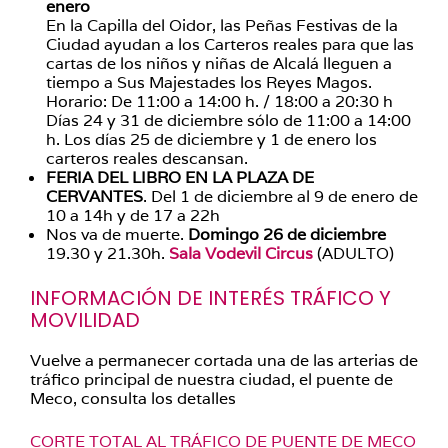
enero
En la Capilla del Oidor, las Peñas Festivas de la
Ciudad ayudan a los Carteros reales para que las
cartas de los niños y niñas de Alcalá lleguen a
tiempo a Sus Majestades los Reyes Magos.
Horario: De 11:00 a 14:00 h. / 18:00 a 20:30 h
Días 24 y 31 de diciembre sólo de 11:00 a 14:00
h. Los días 25 de diciembre y 1 de enero los
carteros reales descansan.
FERIA DEL LIBRO EN LA PLAZA DE
CERVANTES
. Del 1 de diciembre al 9 de enero de
10 a 14h y de 17 a 22h
Nos va de muerte.
Domingo 26 de diciembre
19.30 y 21.30h.
Sala Vodevil Circus
(ADULTO)
INFORMACIÓN DE INTERÉS TRÁFICO Y
MOVILIDAD
Vuelve a permanecer cortada una de las arterias de
tráfico principal de nuestra ciudad, el puente de
Meco, consulta los detalles
CORTE TOTAL AL TRÁFICO DE PUENTE DE MECO