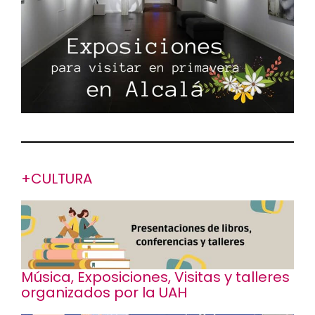
+CULTURA
Música, Exposiciones, Visitas y talleres
organizados por la UAH