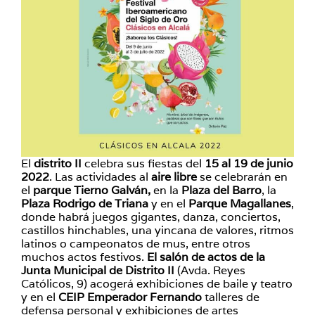
El
distrito II
celebra sus fiestas del
15 al 19 de junio
2022
. Las actividades al
aire libre
se celebrarán en
el
parque Tierno Galván,
en la
Plaza del Barro
, la
Plaza Rodrigo de Triana
y en el
Parque Magallanes
,
donde habrá juegos gigantes, danza, conciertos,
castillos hinchables, una yincana de valores, ritmos
latinos o campeonatos de mus, entre otros
muchos actos festivos.
El salón de actos de la
Junta Municipal de Distrito II
(Avda. Reyes
Católicos, 9) acogerá exhibiciones de baile y teatro
y en el
CEIP Emperador Fernando
talleres de
defensa personal y exhibiciones de artes