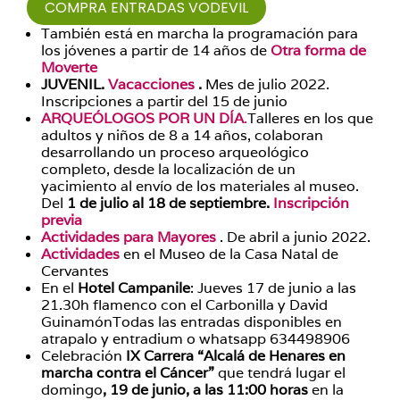
COMPRA ENTRADAS VODEVIL
También está en marcha la programación para
los jóvenes a partir de 14 años de
Otra forma de
Moverte
JUVENIL.
Vacacciones
.
Mes de julio 2022.
Inscripciones a partir del 15 de junio
ARQUEÓLOGOS POR UN DÍA
.
Talleres en los que
adultos y niños de 8 a 14 años, colaboran
desarrollando un proceso arqueológico
completo, desde la localización de un
yacimiento al envío de los materiales al museo.
Del
1 de julio al 18 de septiembre.
Inscripción
previa
Actividades para Mayores
. De abril a junio 2022.
Actividades
en el Museo de la Casa Natal de
Cervantes
En el
Hotel Campanile
: Jueves 17 de junio a las
21.30h flamenco con el Carbonilla y David
GuinamónTodas las entradas disponibles en
atrapalo y entradium o whatsapp 634498906
Celebración
IX Carrera “
Alcalá de Henares en
marcha contra el Cáncer”
que tendrá lugar el
domingo
,
19 de junio, a las 11:00 horas
en la