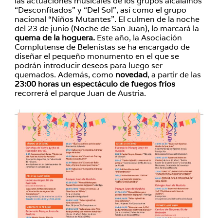
las actuaciones musicales de los grupos alcalaínos
“Desconfitados” y “Del Sol”, así como el grupo
nacional “Niños Mutantes”. El culmen de la noche
del 23 de junio (Noche de San Juan), lo marcará la
quema de la hoguera.
Este año, la Asociación
Complutense de Belenistas se ha encargado de
diseñar el pequeño monumento en el que se
podrán introducir deseos para luego ser
quemados. Además, como
novedad
, a partir de las
23:00 horas un espectáculo de fuegos fríos
recorrerá el parque Juan de Austria.