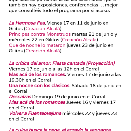
también hay exposiciones, conferencias … mejor
que consultéis todo el programa por si acaso.
La Hermosa Fea
. Vienes 17 en 11 de junio en
Gilitos (
Creación Alcalá
)
Príncipes contra Monstruos
martes 21 de junio y
miércoles 22 en Gilitos (
Creación Alcalá
)
Que de noche lo mataron
jueves 23 de junio en
Gilitos (
Creación Alcalá
)
La crítica del amor. Fiesta cantada (Proyección)
Viernes 17 de junio a las 12h en el Corral
Mas acá de los romances
.
Viernes 17 de junio a las
19.30h en el Corral
Una noche con los clásicos
. Sábado 18 de junio en
el Corral
Descalzas
Domingo 19 de junio en el Corral
Mas acá de los romances
Jueves 16 y viernes 17
en el Corral
Volver a Fuenteovejuna
miércoles 22 y jueves 23
en el Corral
La culpa busca la pena, el agravio la venganza
.