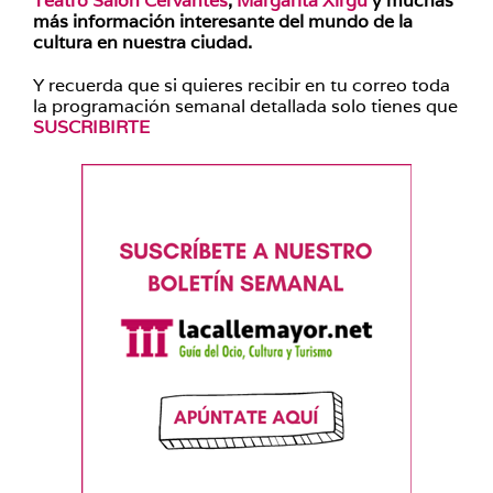
Teatro Salón Cervantes
,
Margarita Xirgú
y muchas
más información interesante del mundo de la
cultura en nuestra ciudad.
Y recuerda que si quieres recibir en tu correo toda
la programación semanal detallada solo tienes que
SUSCRIBIRTE