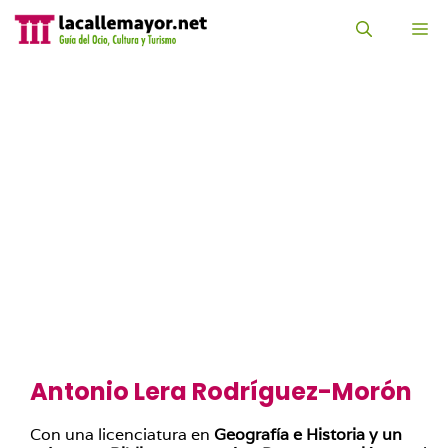
Saltar
al
M
contenido
Antonio Lera Rodríguez-Morón
Con una licenciatura en
Geografía e Historia y un