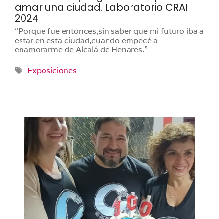
amar una ciudad. Laboratorio CRAI
2024
“Porque fue entonces,sin saber que mi futuro iba a
estar en esta ciudad,cuando empecé a
enamorarme de Alcalá de Henares.”
Etiquetas
Exposiciones