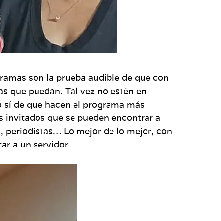
ogramas son la prueba audible de que con
ias que puedan. Tal vez no estén en
o sí de que hacen el programa más
s invitados que se pueden encontrar a
s, periodistas… Lo mejor de lo mejor, con
tar a un servidor.