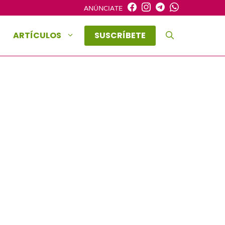
ANÚNCIATE
ARTÍCULOS
SUSCRÍBETE