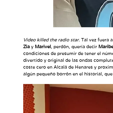
Video killed the radio star
. Tal vez fuera
Zia
y
Marivel
, perdón, quería decir
Maribe
condiciones de presumir de tener el núm
divertido y original de las ondas complu
coste cero en Alcalá de Henares y proximi
algún pequeño borrón en el historial, que 