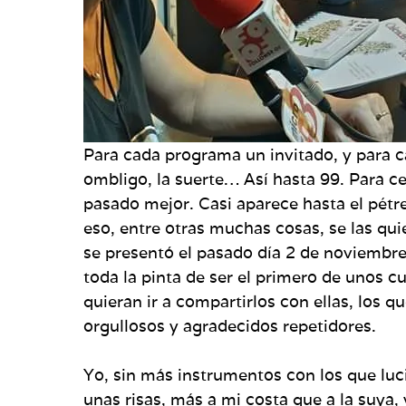
Para cada programa un invitado, y para ca
ombligo, la suerte… Así hasta 99. Para ce
pasado mejor. Casi aparece hasta el pét
eso, entre otras muchas cosas, se las qui
se presentó el pasado día 2 de noviembre,
toda la pinta de ser el primero de unos 
quieran ir a compartirlos con ellas, los q
orgullosos y agradecidos repetidores.
Yo, sin más instrumentos con los que luc
unas risas, más a mi costa que a la suya,