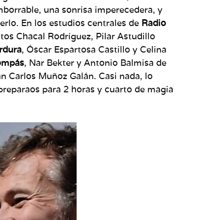
mborrable, una sonrisa imperecedera, y
erlo. En los estudios centrales de
Radio
tos Chacal Rodríguez, Pilar Astudillo
rdura
, Óscar Espartosa Castillo y Celina
ompás
, Nar Bekter y Antonio Balmisa de
uan Carlos Muñoz Galán. Casi nada, lo
 preparaos para 2 horas y cuarto de magia