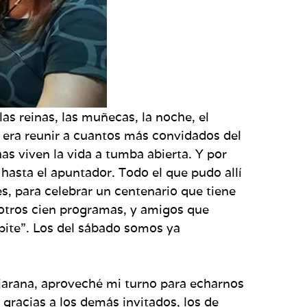
as reinas, las muñecas, la noche, el
ea era reunir a cuantos más convidados del
s viven la vida a tumba abierta. Y por
 hasta el apuntador. Todo el que pudo allí
s, para celebrar un centenario que tiene
 otros cien programas, y amigos que
ripite”. Los del sábado somos ya
 jarana, aproveché mi turno para echarnos
gracias a los demás invitados, los de