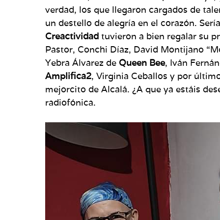
verdad, los que llegaron cargados de tal
un destello de alegría en el corazón. Ser
Creactividad
tuvieron a bien regalar su p
Pastor, Conchi Díaz, David Montijano “M
Yebra Álvarez de
Queen Bee
, Iván Ferná
Amplifica2
, Virginia Ceballos y por últi
mejorcito de Alcalá. ¿A que ya estáis de
radiofónica.