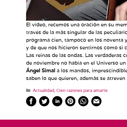
El vídeo, recemos una oración en su memor
través de la más singular de las peculiar
programa cien, tampoco en los noventa y 
y de que nos hicieron sentirnos como si c
Las reinas de las ondas. Las verdaderas
de noviembre no había en el Universo un 
Ángel
Simal
a los mandos, imprescindible
saben lo que quieren, además se atreven 
Categorías
Actualidad
,
Cien razones para amarte