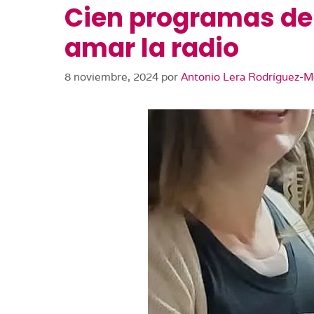
Cien programas de 
amar la radio
8 noviembre, 2024
por
Antonio Lera Rodríguez-