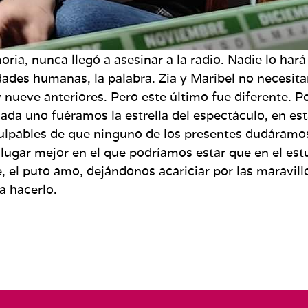
ia, nunca llegó a asesinar a la radio. Nadie lo har
idades humanas, la palabra. Zia y Maribel no necesit
nueve anteriores. Pero este último fue diferente. P
ada uno fuéramos la estrella del espectáculo, en est
 culpables de que ninguno de los presentes dudáramo
lugar mejor en el que podríamos estar que en el es
, el puto amo, dejándonos acariciar por las maravil
a hacerlo.