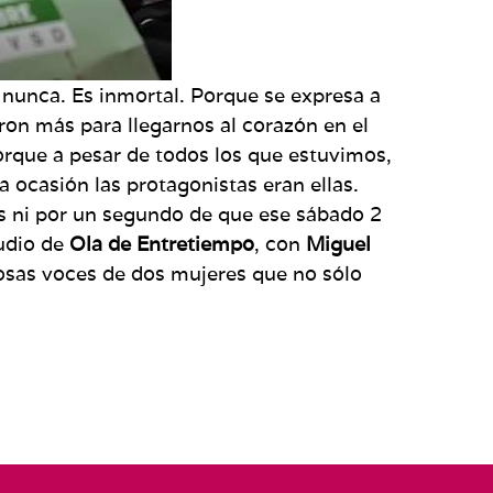
á nunca. Es inmortal. Porque se expresa a
aron más para llegarnos al corazón en el
orque a pesar de todos los que estuvimos,
a ocasión las protagonistas eran ellas.
s ni por un segundo de que ese sábado 2
tudio de
Ola de Entretiempo
, con
Miguel
losas voces de dos mujeres que no sólo