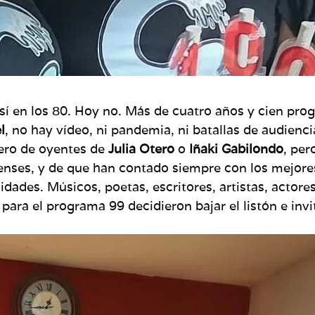
 así en los 80. Hoy no. Más de cuatro años y cien pr
l
, no hay vídeo, ni pandemia, ni batallas de audienc
ero de oyentes de
Julia Otero
o
Iñaki Gabilondo
, per
tenses, y de que han contado siempre con los mejore
dades. Músicos, poetas, escritores, artistas, actore
para el programa 99 decidieron bajar el listón e invi