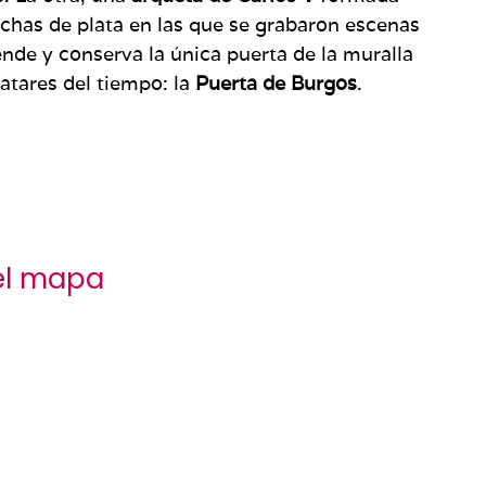
chas de plata en las que se grabaron escenas
ende y conserva la única puerta de la muralla
vatares del tiempo: la
Puerta de Burgos
.
el mapa