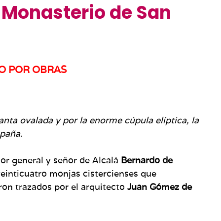
l Monasterio de San
O POR OBRAS
anta ovalada y por la enorme cúpula elíptica, la
paña.
dor general y señor de Alcalá
Bernardo de
einticuatro monjas cistercienses que
ron trazados por el arquitecto
Juan Gómez de