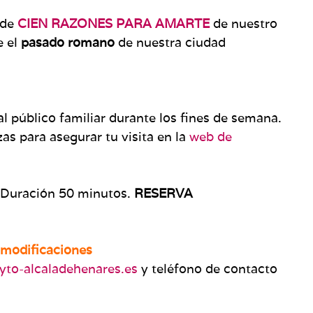
 de
CIEN RAZONES PARA AMARTE
de nuestro
e el
pasado romano
de nuestra ciudad
 al público familiar durante los fines de semana.
zas para asegurar tu visita en la
web de
 Duración 50 minutos.
RESERVA
 modificaciones
yto-alcaladehenares.es
y teléfono de contacto