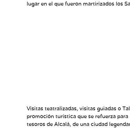
lu­gar en el que fueron martirizados los S
Visitas teatralizadas, visitas guiadas o T
promoción turística que se refuerza para 
tesoros de Alcalá, de una ciudad legenda