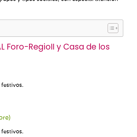
 Foro-RegioII y Casa de los
festivos.
bre)
festivos.