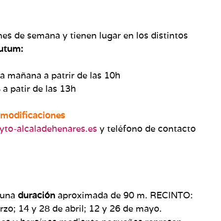
ines de semana y tienen lugar en los distintos
utum:
la mañana a patrir de las 10h
s
a patir de las 13h
 modificaciones
yto-alcaladehenares.es
y teléfono de contacto
 una
duración
aproximada de 90 m. RECINTO:
zo; 14 y 28 de abril; 12 y 26 de mayo.