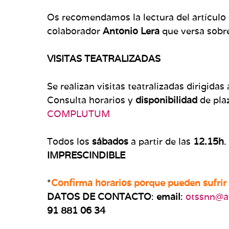
Os recomendamos la lectura del artículo
colaborador
Antonio Lera
que versa sobr
VISITAS TEATRALIZADAS
Se realizan visitas teatralizadas dirigidas
Consulta horarios y
disponibilidad
de pla
COMPLUTUM
Todos los
sábados
a partir de las
12.15h
.
IMPRESCINDIBLE
*
Confirma horarios porque pueden sufrir
DATOS DE CONTACTO
:
email
:
otssnn@a
91 881 06 34