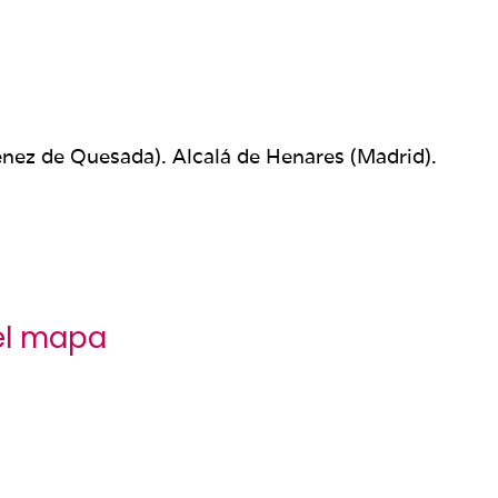
énez de Quesada). Alcalá de Henares (Madrid).
el mapa