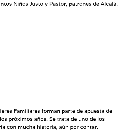
antos Niños Justo y Pastor, patrones de Alcalá.
alleres Familiares forman parte de apuesta de
los próximos años. Se trata de uno de los
ria con mucha historia, aún por contar.