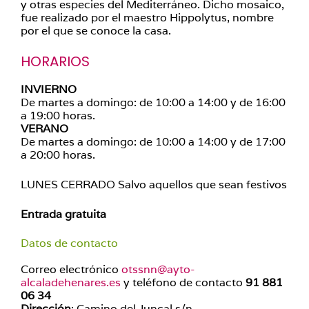
y otras especies del Mediterráneo. Dicho mosaico,
fue realizado por el maestro Hippolytus, nombre
por el que se conoce la casa.
HORARIOS
INVIERNO
De martes a domingo: de 10:00 a 14:00 y de 16:00
a 19:00 horas.
VERANO
De martes a domingo: de 10:00 a 14:00 y de 17:00
a 20:00 horas.
LUNES CERRADO Salvo aquellos que sean festivos
Entrada gratuita
Datos de contacto
Correo electrónico
otssnn@ayto-
alcaladehenares.es
y teléfono de contacto
91 881
06 34
Dirección
: Camino del Juncal s/n