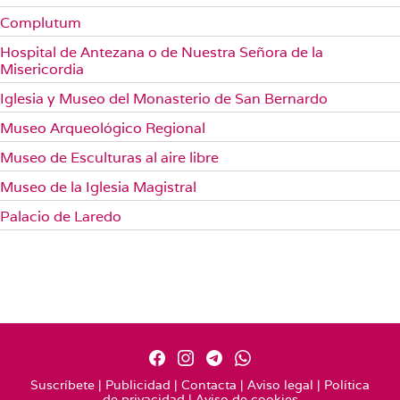
Complutum
Hospital de Antezana o de Nuestra Señora de la
Misericordia
Iglesia y Museo del Monasterio de San Bernardo
Museo Arqueológico Regional
Museo de Esculturas al aire libre
Museo de la Iglesia Magistral
Palacio de Laredo
Suscríbete
|
Publicidad
|
Contacta
|
Aviso legal
|
Política
de privacidad
|
Aviso de cookies