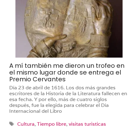
A mí también me dieron un trofeo en
el mismo lugar donde se entrega el
Premio Cervantes
Día 23 de abril de 1616. Los dos más grandes
escritores de la Historia de la Literatura fallecen en
esa fecha. Y por ello, más de cuatro siglos
después, fue la elegida para celebrar el Día
Internacional del Libro
Etiquetas
Cultura
,
Tiempo libre
,
visitas turisticas