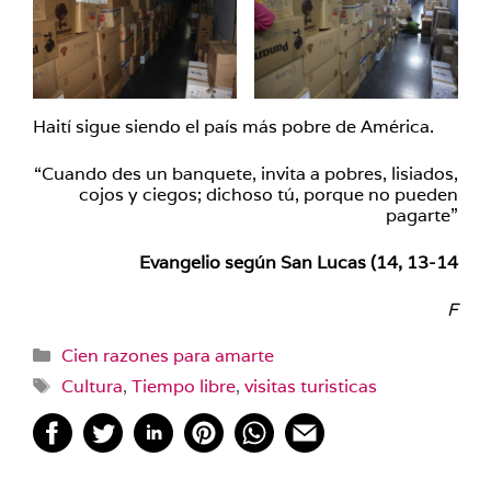
Haití sigue siendo el país más pobre de América.
“Cuando des un banquete, invita a pobres, lisiados,
cojos y ciegos; dichoso tú, porque no pueden
pagarte”
Evangelio según San Lucas (14, 13-14
F
Categorías
Cien razones para amarte
Etiquetas
Cultura
,
Tiempo libre
,
visitas turisticas