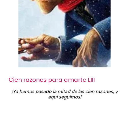
Cien razones para amarte LIII
¡Ya hemos pasado la mitad de las cien razones, y
aquí seguimos!