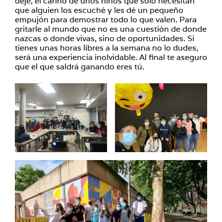
dejé, el cariño de unos niños que sólo necesitan
que alguien los escuché y les dé un pequeño
empujón para demostrar todo lo que valen. Para
gritarle al mundo que no es una cuestión de donde
nazcas o donde vivas, sino de oportunidades. Si
tienes unas horas libres a la semana no lo dudes,
será una experiencia inolvidable. Al final te aseguro
que el que saldrá ganando eres tú.