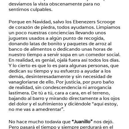
desviamos la vista obscenamente para no
sentirnos culpables.
Porque en Navidad, salvo los Ebenezers Scrooge
de corazón de piedra, todos ayudamos. Limpiamos
un poco nuestras conciencias llevando unos
juguetes usados a algún punto de recogida,
donando latas de bonito y paquetes de arroz al
banco de alimentos o dedicando unas horas de
nuestro tiempo a servir sopa en un comedor social.
En realidad, es genial, ojalá fuera así todos los días.
Y lo cierto es que lo es para algunas personas, que
dedican su tiempo y su esfuerzo a ayudar a los
demás, desinteresadamente y sin necesidad de
vanagloriarse de ello. Por justicia, por puro baño
de realidad, sin condescendencia ni arrogancia
lastimera. De tú a tú, cara a cara, en el terreno,
bajando al barro y mirando directamente a los ojos
del dolor y el sufrimiento y diciéndole “aquí estoy,
no me vas a amedrentar”.
No hace mucho todavía que
“Juanillo”
nos dejó.
Pero pasará el tiempo y siempre perdurará en el