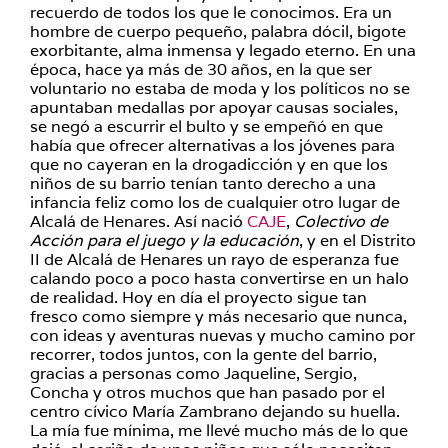
recuerdo de todos los que le conocimos. Era un
hombre de cuerpo pequeño, palabra dócil, bigote
exorbitante, alma inmensa y legado eterno. En una
época, hace ya más de 30 años, en la que ser
voluntario no estaba de moda y los políticos no se
apuntaban medallas por apoyar causas sociales,
se negó a escurrir el bulto y se empeñó en que
había que ofrecer alternativas a los jóvenes para
que no cayeran en la drogadicción y en que los
niños de su barrio tenían tanto derecho a una
infancia feliz como los de cualquier otro lugar de
Alcalá de Henares. Así nació
CAJE
,
Colectivo de
Acción para el juego y la educación
, y en el Distrito
II de Alcalá de Henares un rayo de esperanza fue
calando poco a poco hasta convertirse en un halo
de realidad. Hoy en día el proyecto sigue tan
fresco como siempre y más necesario que nunca,
con ideas y aventuras nuevas y mucho camino por
recorrer, todos juntos, con la gente del barrio,
gracias a personas como Jaqueline, Sergio,
Concha y otros muchos que han pasado por el
centro cívico María Zambrano dejando su huella.
La mía fue mínima, me llevé mucho más de lo que