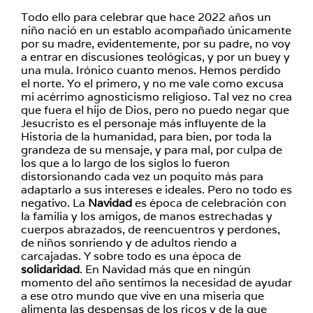
Todo ello para celebrar que hace 2022 años un
niño nació en un establo acompañado únicamente
por su madre, evidentemente, por su padre, no voy
a entrar en discusiones teológicas, y por un buey y
una mula. Irónico cuanto menos. Hemos perdido
el norte. Yo el primero, y no me vale como excusa
mi acérrimo agnosticismo religioso. Tal vez no crea
que fuera el hijo de Dios, pero no puedo negar que
Jesucristo es el personaje más influyente de la
Historia de la humanidad, para bien, por toda la
grandeza de su mensaje, y para mal, por culpa de
los que a lo largo de los siglos lo fueron
distorsionando cada vez un poquito más para
adaptarlo a sus intereses e ideales. Pero no todo es
negativo. La
Navidad
es época de celebración con
la familia y los amigos, de manos estrechadas y
cuerpos abrazados, de reencuentros y perdones,
de niños sonriendo y de adultos riendo a
carcajadas. Y sobre todo es una época de
solidaridad
. En Navidad más que en ningún
momento del año sentimos la necesidad de ayudar
a ese otro mundo que vive en una miseria que
alimenta las despensas de los ricos y de la que