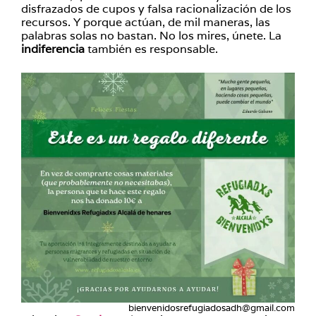
disfrazados de cupos y falsa racionalización de los
recursos. Y porque actúan, de mil maneras, las
palabras solas no bastan. No los mires, únete. La
indiferencia
también es responsable.
bienvenidosrefugiadosadh@gmail.com