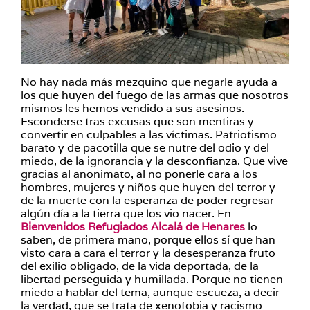
No hay nada más mezquino que negarle ayuda a
los que huyen del fuego de las armas que nosotros
mismos les hemos vendido a sus asesinos.
Esconderse tras excusas que son mentiras y
convertir en culpables a las víctimas. Patriotismo
barato y de pacotilla que se nutre del odio y del
miedo, de la ignorancia y la desconfianza. Que vive
gracias al anonimato, al no ponerle cara a los
hombres, mujeres y niños que huyen del terror y
de la muerte con la esperanza de poder regresar
algún día a la tierra que los vio nacer. En
Bienvenidos Refugiados Alcalá de Henares
lo
saben, de primera mano, porque ellos sí que han
visto cara a cara el terror y la desesperanza fruto
del exilio obligado, de la vida deportada, de la
libertad perseguida y humillada. Porque no tienen
miedo a hablar del tema, aunque escueza, a decir
la verdad, que se trata de xenofobia y racismo