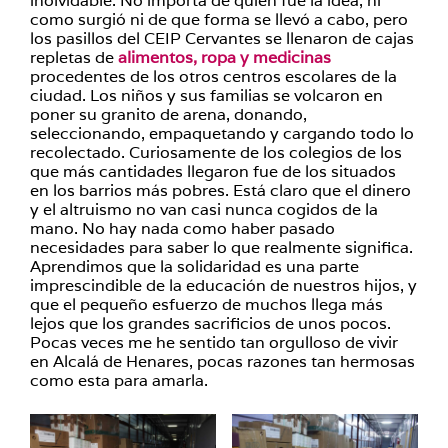
inolvidable. No importa de quien fue la idea, ni
como surgió ni de que forma se llevó a cabo, pero
los pasillos del CEIP Cervantes se llenaron de cajas
repletas de
alimentos, ropa y medicinas
procedentes de los otros centros escolares de la
ciudad. Los niños y sus familias se volcaron en
poner su granito de arena, donando,
seleccionando, empaquetando y cargando todo lo
recolectado. Curiosamente de los colegios de los
que más cantidades llegaron fue de los situados
en los barrios más pobres. Está claro que el dinero
y el altruismo no van casi nunca cogidos de la
mano. No hay nada como haber pasado
necesidades para saber lo que realmente significa.
Aprendimos que la solidaridad es una parte
imprescindible de la educación de nuestros hijos, y
que el pequeño esfuerzo de muchos llega más
lejos que los grandes sacrificios de unos pocos.
Pocas veces me he sentido tan orgulloso de vivir
en Alcalá de Henares, pocas razones tan hermosas
como esta para amarla.