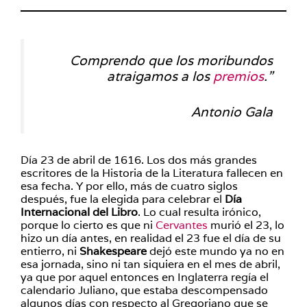
Comprendo que los moribundos
atraigamos a los
premios
.”
Antonio Gala
Día 23 de abril de 1616. Los dos más grandes
escritores de la Historia de la Literatura fallecen en
esa fecha. Y por ello, más de cuatro siglos
después, fue la elegida para celebrar el
Día
Internacional del Libro
. Lo cual resulta irónico,
porque lo cierto es que ni
Cervantes
murió el 23, lo
hizo un día antes, en realidad el 23 fue el día de su
entierro, ni
Shakespeare
dejó este mundo ya no en
esa jornada, sino ni tan siquiera en el mes de abril,
ya que por aquel entonces en Inglaterra regía el
calendario Juliano, que estaba descompensado
algunos días con respecto al Gregoriano que se