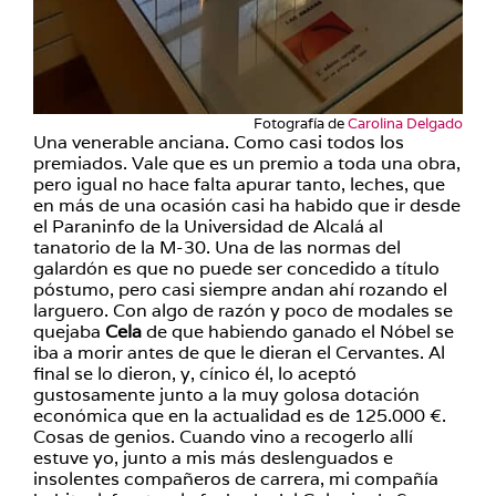
Fotografía de
Carolina Delgado
Una venerable anciana. Como casi todos los
premiados. Vale que es un premio a toda una obra,
pero igual no hace falta apurar tanto, leches, que
en más de una ocasión casi ha habido que ir desde
el Paraninfo de la Universidad de Alcalá al
tanatorio de la M-30. Una de las normas del
galardón es que no puede ser concedido a título
póstumo, pero casi siempre andan ahí rozando el
larguero. Con algo de razón y poco de modales se
quejaba
Cela
de que habiendo ganado el Nóbel se
iba a morir antes de que le dieran el Cervantes. Al
final se lo dieron, y, cínico él, lo aceptó
gustosamente junto a la muy golosa dotación
económica que en la actualidad es de 125.000 €.
Cosas de genios. Cuando vino a recogerlo allí
estuve yo, junto a mis más deslenguados e
insolentes compañeros de carrera, mi compañía