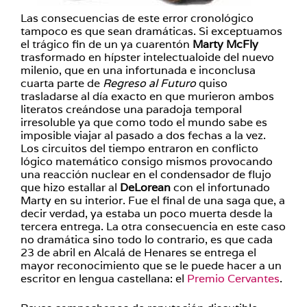
Las consecuencias de este error cronológico
tampoco es que sean dramáticas. Si exceptuamos
el trágico fin de un ya cuarentón
Marty McFly
trasformado en hípster intelectualoide del nuevo
milenio, que en una infortunada e inconclusa
cuarta parte de
Regreso al Futuro
quiso
trasladarse al día exacto en que murieron ambos
literatos creándose una paradoja temporal
irresoluble ya que como todo el mundo sabe es
imposible viajar al pasado a dos fechas a la vez.
Los circuitos del tiempo entraron en conflicto
lógico matemático consigo mismos provocando
una reacción nuclear en el condensador de flujo
que hizo estallar al
DeLorean
con el infortunado
Marty en su interior. Fue el final de una saga que, a
decir verdad, ya estaba un poco muerta desde la
tercera entrega. La otra consecuencia en este caso
no dramática sino todo lo contrario, es que cada
23 de abril en Alcalá de Henares se entrega el
mayor reconocimiento que se le puede hacer a un
escritor en lengua castellana: el
Premio Cervantes
.