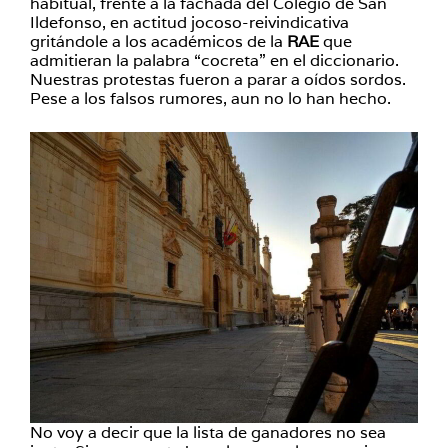
habitual, frente a la fachada del Colegio de San
Ildefonso, en actitud jocoso-reivindicativa
gritándole a los académicos de la
RAE
que
admitieran la palabra “cocreta” en el diccionario.
Nuestras protestas fueron a parar a oídos sordos.
Pese a los falsos rumores, aun no lo han hecho.
No voy a decir que la lista de ganadores no sea