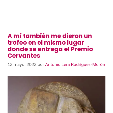
A mí también me dieron un
trofeo en el mismo lugar
donde se entrega el Premio
Cervantes
12 mayo, 2022
por
Antonio Lera Rodríguez-Morón