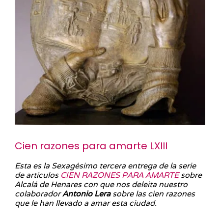
Cien razones para amarte LXIII
Esta es la Sexagésimo tercera entrega de la serie
de artículos
CIEN RAZONES PARA AMARTE
sobre
Alcalá de Henares con que nos deleita nuestro
colaborador
Antonio Lera
sobre las cien razones
que le han llevado a amar esta ciudad.