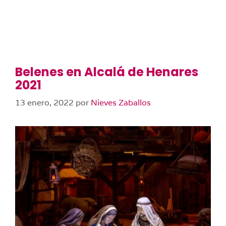
Belenes en Alcalá de Henares
2021
13 enero, 2022
por
Nieves Zaballos