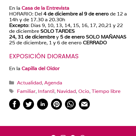
En la
Casa de la Entrevista
HORARIO: Del
4 de diciembre al 9 de enero
de 12 a
14h y de 17.30 a 20.30h
Excepto
: Días 9, 10, 13, 14, 15, 16, 17, 20,21 y 22
de diciembre
SOLO TARDES
24, 31 de diciembre
y
5 de enero
SOLO MAÑANAS
25 de diciembre, 1 y 6 de enero
CERRADO
EXPOSICIÓN DIORAMAS
En la
Capilla del Oidor
Categorías
Actualidad
,
Agenda
Etiquetas
Familiar
,
Infantil
,
Navidad
,
Ocio
,
Tiempo libre