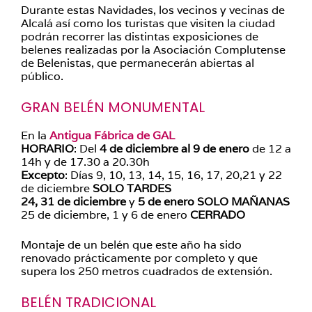
Durante estas Navidades, los vecinos y vecinas de
Alcalá así como los turistas que visiten la ciudad
podrán recorrer las distintas exposiciones de
belenes realizadas por la Asociación Complutense
de Belenistas, que permanecerán abiertas al
público.
GRAN BELÉN MONUMENTAL
En la
Antigua Fábrica de GAL
HORARIO
: Del
4 de diciembre al 9 de enero
de 12 a
14h y de 17.30 a 20.30h
Excepto
: Días 9, 10, 13, 14, 15, 16, 17, 20,21 y 22
de diciembre
SOLO TARDES
24, 31 de diciembre
y
5 de enero
SOLO MAÑANAS
25 de diciembre, 1 y 6 de enero
CERRADO
Montaje de un belén que este año ha sido
renovado prácticamente por completo y que
supera los 250 metros cuadrados de extensión.
BELÉN TRADICIONAL