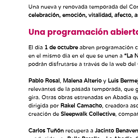
Una nueva y renovada temporada del Co
celebración, emoción, vitalidad, afecto, 
Una programación abierta
El día
1 de octubre
abren programación c
en el mismo día en el que se unen a
“La N
podrán disfrutarse a través de la web del
Pablo Rosal
,
Malena Alterio
y
Luis Berme
relevantes de la pasada temporada, que g
gira. Otras obras estrenadas en Abadia q
dirigida por
Rakel Camacho
, creadora as
creación de
Sleepwalk Collective
, compañ
Carlos Tuñón
recupera a
Jacinto Benaven