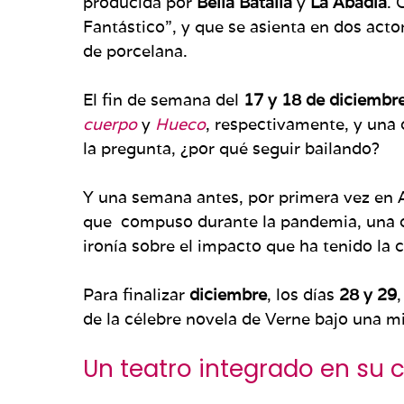
producida por
Bella Batalla
y
La Abadía
. 
Fantástico”, y que se asienta en dos acto
de porcelana.
El fin de semana del
17 y 18 de diciembr
cuerpo
y
Hueco
, respectivamente, y una
la pregunta, ¿por qué seguir bailando?
Y una semana antes, por primera vez en 
que compuso durante la pandemia, una co
ironía sobre el impacto que ha tenido la c
Para finalizar
diciembre
, los días
28 y 29
de la célebre novela de Verne bajo una m
Un teatro integrado en su 