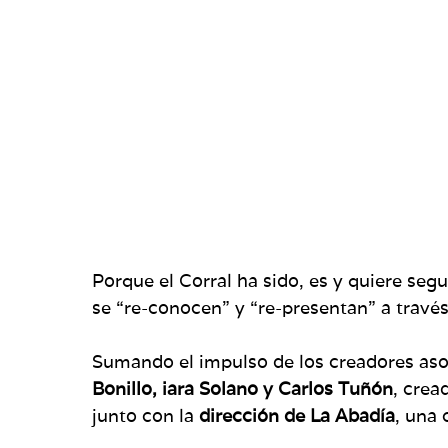
Porque el Corral ha sido, es y quiere segu
se “re-conocen” y “re-presentan” a través
Sumando el impulso de los creadores as
Bonillo, iara Solano y Carlos Tuñón
, crea
junto con la
dirección de La Abadía
, una 