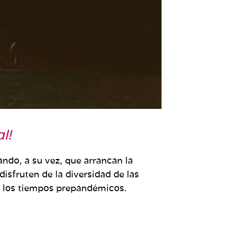
l!
ando, a su vez, que arrancan la
isfruten de la diversidad de las
a los tiempos prepandémicos.