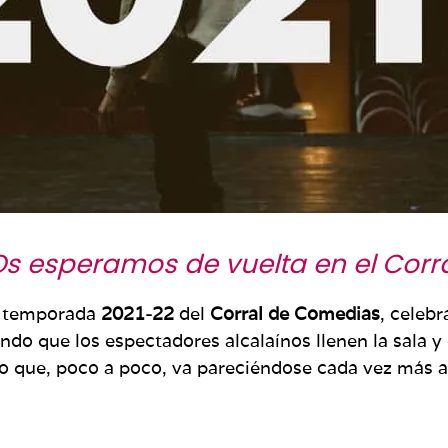
Os esperamos de vuelta en el Corra
 temporada
2021-22
del
Corral de Comedias
, celebr
do que los espectadores alcalaínos llenen la sala y d
o que, poco a poco, va pareciéndose cada vez más 