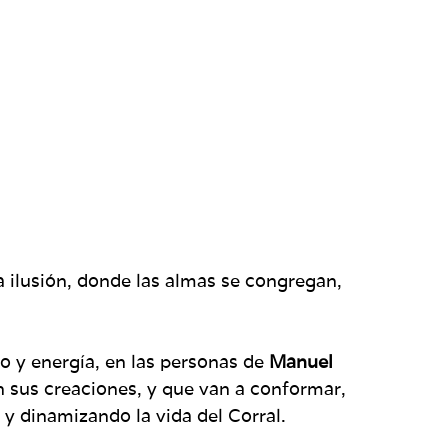
la ilusión, donde las almas se congregan,
to y energía, en las personas de
Manuel
n sus creaciones, y que van a conformar,
 y dinamizando la vida del Corral.