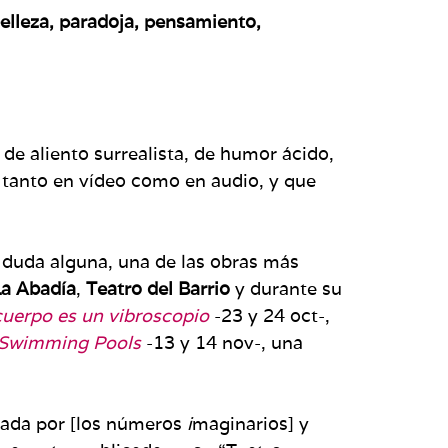
elleza, paradoja, pensamiento,
 de aliento surrealista, de humor ácido,
 tanto en vídeo como en audio, y que
n duda alguna, una de las obras más
La Abadía
,
Teatro del Barrio
y durante su
uerpo es un vibroscopio
-23 y 24 oct-,
Swimming Pools
-13 y 14 nov-, una
reada por [los números
i
maginarios] y