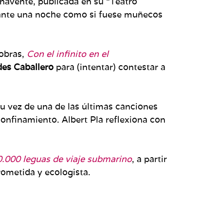
enavente, publicada en su “Teatro
ante una noche como si fuese muñecos
obras,
Con el infinito en el
es Caballero
para (intentar) contestar a
 su vez de una de las últimas canciones
nfinamiento. Albert Pla reflexiona con
0.000 leguas de viaje submarino
, a partir
rometida y ecologista.