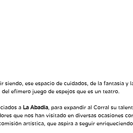
ir siendo, ese espacio de cuidados, de la fantasía y 
 del efímero juego de espejos que es un teatro.
ociados a
La Abadía
, para expandir al Corral su talen
dores que nos han visitado en diversas ocasiones co
comisión artística, que aspira a seguir enriqueciendo