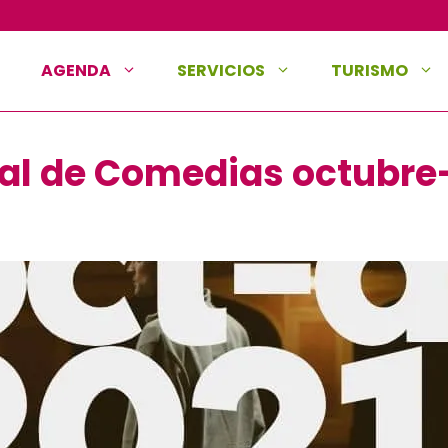
AGENDA
SERVICIOS
TURISMO
al de Comedias octubre