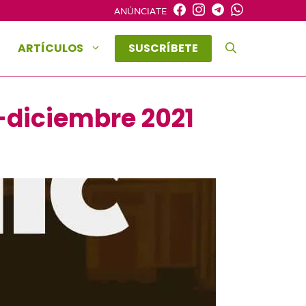
ANÚNCIATE
ARTÍCULOS
SUSCRÍBETE
-diciembre 2021