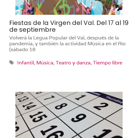
Fiestas de la Virgen del Val. Del 17 al 19
de septiembre
Volverá la Legua Popular del Val, después de la
pandemia, y también la actividad Música en el Río
(sábado 18
Etiquetas
Infantil
,
Música
,
Teatro y danza
,
Tiempo libre