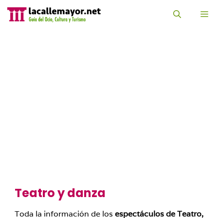
Saltar
al
M
contenido
Teatro y danza
Toda la información de los
espectáculos de Teatro,