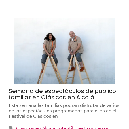
Semana de espectáculos de público
familiar en Clásicos en Alcalá
Esta semana las familias podrán disfrutar de varios
de los espectáculos programados para ellos en el
Festival de Clásicos en
Etiquetas
Clásicos en Alcalá
,
Infantil
,
Teatro y danza