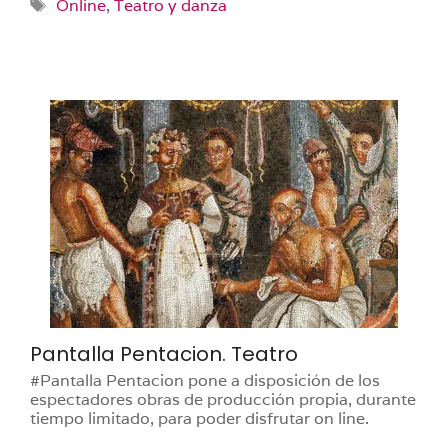
Etiquetas
Online
,
Teatro y danza
Pantalla Pentacion. Teatro
#Pantalla Pentacion pone a disposición de los
espectadores obras de producción propia, durante
tiempo limitado, para poder disfrutar on line.