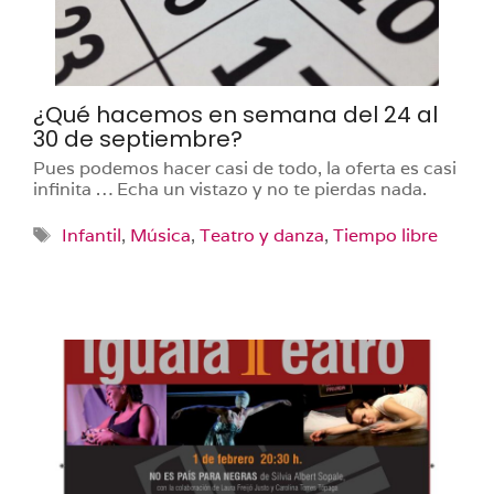
¿Qué hacemos en semana del 24 al
30 de septiembre?
Pues podemos hacer casi de todo, la oferta es casi
infinita … Echa un vistazo y no te pierdas nada.
Etiquetas
Infantil
,
Música
,
Teatro y danza
,
Tiempo libre