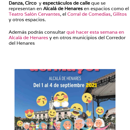
Danza, Circo
y
espectáculos de calle
que se
representan en
Alcalá de Henares
en espacios como el
Teatro Salón Cervantes
, el
Corral de Comedias
,
Gilitos
y otros espacios.
Además podrás consultar
qué hacer esta semana en
Alcalá de Henares
y en otros municipios del Corredor
del Henares