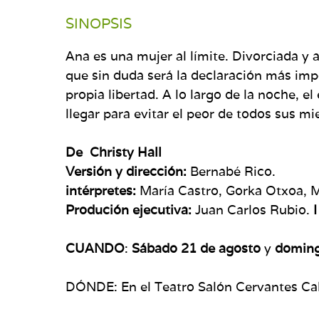
SINOPSIS
Ana es una mujer al límite. Divorciada y 
que sin duda será la declaración más impo
propia libertad. A lo largo de la noche,
llegar para evitar el peor de todos sus mie
De Christy Hall
Versión y dirección:
Bernabé Rico.
intérpretes
:
María Castro, Gorka Otxoa, 
Produción ejecutiva:
Juan Carlos Rubio.
I
CUANDO
:
Sábado 21 de agosto
y
doming
DÓNDE: En el Teatro Salón Cervantes
Ca