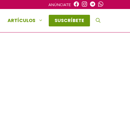
ANÚNCIATE
ARTÍCULOS
SUSCRÍBETE