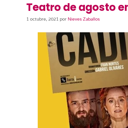
Teatro de agosto e
1 octubre, 2021
por
Nieves Zaballos