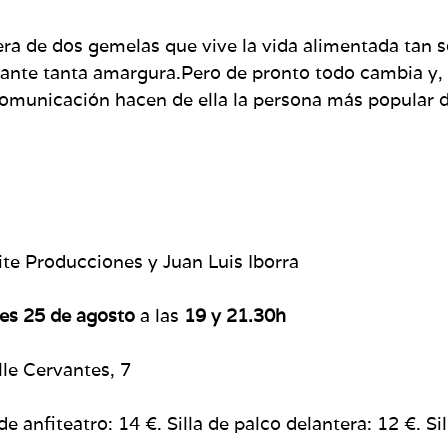
a de dos gemelas que vive la vida alimentada tan sol
e ante tanta amargura.Pero de pronto todo cambia y, 
omunicación hacen de ella la persona más popular d
ite Producciones y Juan Luis Iborra
es 25 de agosto
a las
19 y 21.30h
lle Cervantes, 7
e anfiteatro: 14 €. Silla de palco delantera: 12 €. Sil