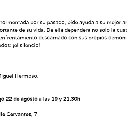
atormentada por su pasado, pide ayuda a su mejor am
rtante de su vida. De ella dependerá no solo la cust
 el enfrentamiento descarnado con sus propios demon
dos: ¡el silencio!
Miguel Hermoso.
o 22 de agosto
a las
19 y 21.30h
lle Cervantes, 7