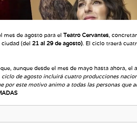
l mes de agosto para el
Teatro Cervantes
, concreta
 ciudad (del
21 al 29 de agosto)
. El ciclo traerá cua
 que, aunque desde el mes de mayo hasta ahora, el 
e
ciclo de agosto incluirá cuatro producciones nacio
ue por este motivo animo a todas las personas que a
MADAS