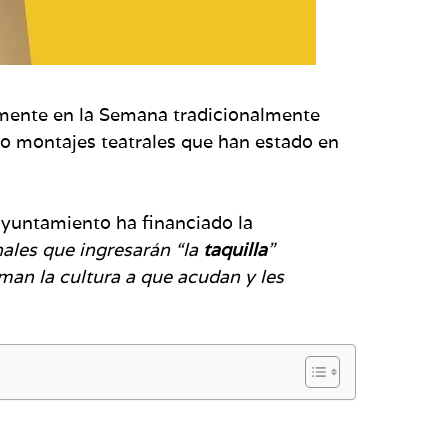
mente en la Semana tradicionalmente
tro montajes teatrales que han estado en
ayuntamiento ha financiado la
nales que ingresarán “la
taquilla
”
man la cultura a que acudan y les