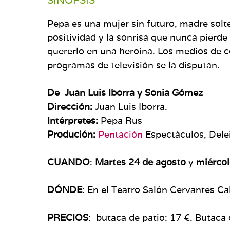
SINOPSIS
Pepa es una mujer sin futuro, madre solter
positividad y la sonrisa que nunca pierd
quererlo en una heroína. Los medios de c
programas de televisión se la disputan.
De
Juan Luis Iborra y Sonia Gómez
Dirección:
Juan Luis Iborra.
Intérpretes
:
Pepa Rus
Produción:
Pentación
Espectáculos, Dele
CUANDO
:
Martes 24 de agosto
y
miércol
DÓNDE
: En el Teatro Salón Cervantes
Ca
PRECIOS
: butaca de patio: 17 €. Butaca d