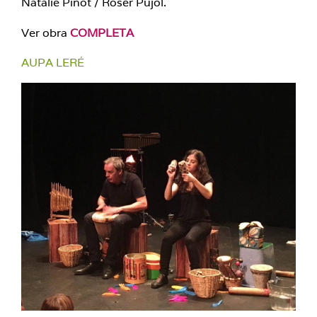
Natalie Pinot / Roser Pujol.
Ver obra
COMPLETA
AUPA LERÉ