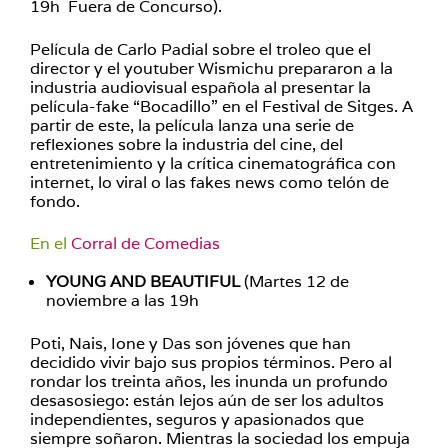
19h Fuera de Concurso).
Película de Carlo Padial sobre el troleo que el
director y el youtuber Wismichu prepararon a la
industria audiovisual española al presentar la
película-fake “Bocadillo” en el Festival de Sitges. A
partir de este, la película lanza una serie de
reflexiones sobre la industria del cine, del
entretenimiento y la crítica cinematográfica con
internet, lo viral o las fakes news como telón de
fondo.
En el
Corral de Comedias
YOUNG AND BEAUTIFUL
(Martes 12 de
noviembre a las 19h
Poti, Nais, Ione y Das son jóvenes que han
decidido vivir bajo sus propios términos. Pero al
rondar los treinta años, les inunda un profundo
desasosiego: están lejos aún de ser los adultos
independientes, seguros y apasionados que
siempre soñaron. Mientras la sociedad los empuja