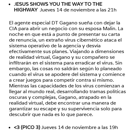
J
ESUS SHOWS YOU THE WAY TO THE
HIGHWAY
Jueves 14 de noviembre a las 21h
El agente especial DT Gagano sueña con dejar la
CIA para abrir un negocio con su esposa Malin. La
noche en que está a punto de presentar su carta
de renuncia, un extraño virus cibernético ataca el
sistema operativo de la agencia y desvía
efectivamente sus planes. Viajando a dimensiones
de realidad virtual, Gagano y su compañero se
infiltrarán en el sistema para erradicar el virus. Sin
embargo, las cosas no saldrán según lo planeado
cuando el virus se apodere del sistema y comience
a crear juegos para competir contra sí mismo.
Mientras las capacidades de los virus comienzan a
llegar al mundo real, desarrollando tramas políticas
oscuras y complejas, Gagano, atrapado en la
realidad virtual, debe encontrar una manera de
garantizar su escape y su supervivencia solo para
descubrir que nada es lo que parece.
<3 (PICO 3)
Jueves 14 de noviembre a las 19h