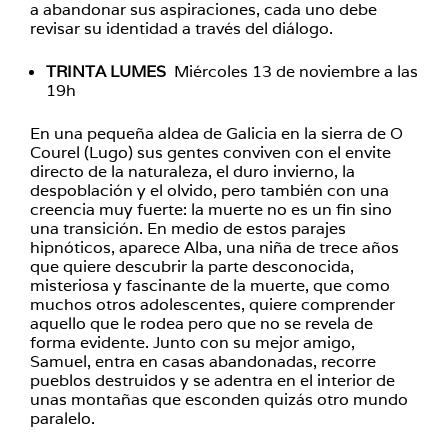
a abandonar sus aspiraciones, cada uno debe
revisar su identidad a través del diálogo.
TRINTA LUMES
Miércoles 13 de noviembre a las
19h
En una pequeña aldea de Galicia en la sierra de O
Courel (Lugo) sus gentes conviven con el envite
directo de la naturaleza, el duro invierno, la
despoblación y el olvido, pero también con una
creencia muy fuerte: la muerte no es un fin sino
una transición. En medio de estos parajes
hipnóticos, aparece Alba, una niña de trece años
que quiere descubrir la parte desconocida,
misteriosa y fascinante de la muerte, que como
muchos otros adolescentes, quiere comprender
aquello que le rodea pero que no se revela de
forma evidente. Junto con su mejor amigo,
Samuel, entra en casas abandonadas, recorre
pueblos destruidos y se adentra en el interior de
unas montañas que esconden quizás otro mundo
paralelo.