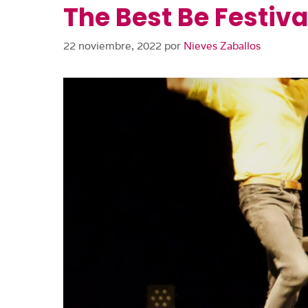
The Best Be Festiva
22 noviembre, 2022
por
Nieves Zaballos