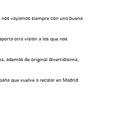
s
nos vayamos siempre con una buena
aporta otra visión a los que nos
a, además de original divertídísima,
España que vuelve a recalar en Madrid