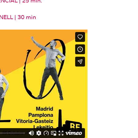
IAL | 25 min.
ELL | 30 min