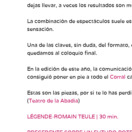
dejas llevar, a veces los resultados son m
La combinación de espectáculos suele est
sensación.
Una de las claves, sin duda, del formato, 
quedamos al coloquio final.
En la edición de este año, la comunicació
consiguió poner en pie a todo el
Corral
ca
Estas son las piezas, por si te lo has perd
(
Teatro de la Abadía
)
LÉGENDE-ROMAIN TEULE | 30 min.