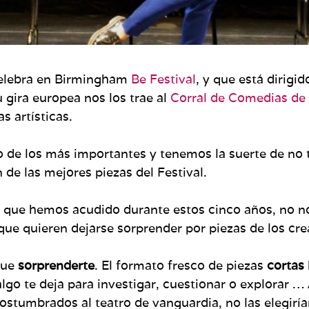
elebra en Birmingham
Be Festival
, y que está dirigi
 gira europea nos los trae al
Corral de Comedias de 
as artísticas.
o de los más importantes y tenemos la suerte de no
 de las mejores piezas del Festival.
los que hemos acudido durante estos cinco años, no 
e quieren dejarse sorprender por piezas de los cr
gue
sorprenderte
. El formato fresco de piezas
cortas
o te deja para investigar, cuestionar o explorar … 
tumbrados al teatro de vanguardia, no las elegiríam