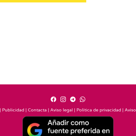
|
Publicidad
|
Contacta
|
Aviso legal
|
Política de privacidad
|
Aviso