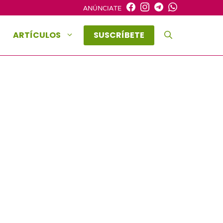
ANÚNCIATE
ARTÍCULOS
SUSCRÍBETE