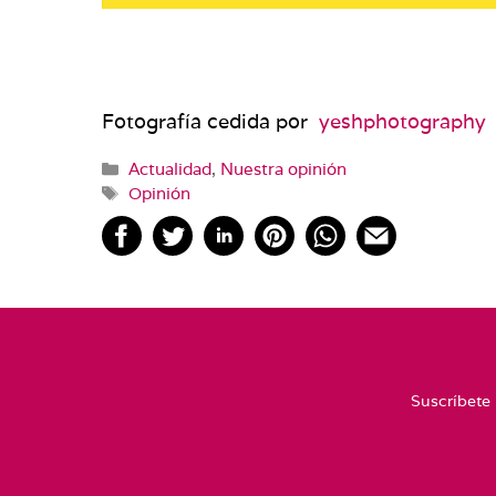
Fotografía cedida por
yeshphotography
Categorías
Actualidad
,
Nuestra opinión
Etiquetas
Opinión
Suscríbete