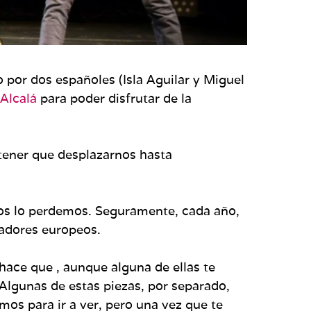
do por dos españoles (Isla Aguilar y Miguel
Alcalá
para poder disfrutar de la
 tener que desplazarnos hasta
nos lo perdemos. Seguramente, cada año,
eadores europeos.
hace que , aunque alguna de ellas te
Algunas de estas piezas, por separado,
os para ir a ver, pero una vez que te