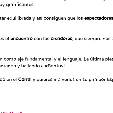
uy gratificantes.
ar equilibrada y así consiguen que los
espectadore
es el
encuentro
con los
creadores
, que siempre nos 
n como eje fundamental y el lenguaje. La última piez
ntando y bailando a #BonJovi.
ido en el
Corral
y quieres ir a verles en su gira por 