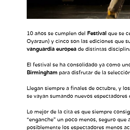
10 años se cumplen del
Festival
que se c
Oyarzun) y cinco son las ediciones que su
vanguardia
europea
de distintas disciplin
El festival se ha consolidado ya como un
Birmingham
para disfrutar de la selección
Llegan siempre a finales de octubre, y 
se vayan sumando nuevos espectadores qu
Lo mejor de la cita es que siempre consi
“enganche” un poco menos, seguro que alg
posiblemente los espectadores menos acos